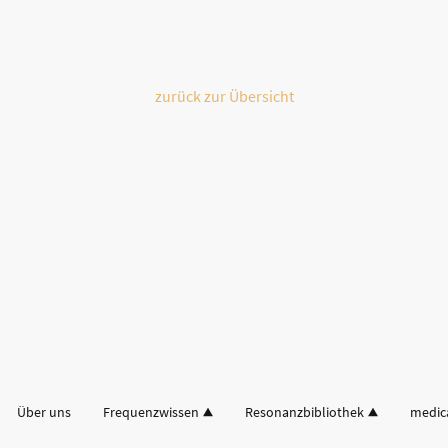
zurück zur Übersicht
Über uns
Frequenzwissen
Resonanzbibliothek
medic