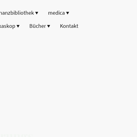
nanzbibliothek
medica
kaskop
Bücher
Kontakt
prungs