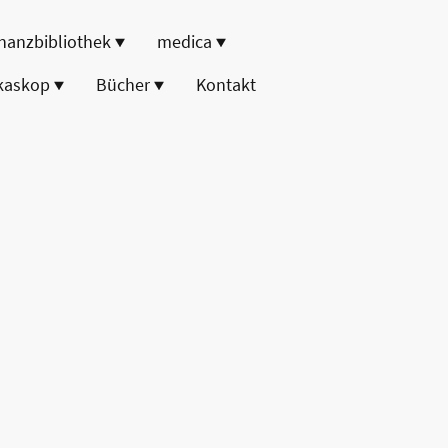
nanzbibliothek
medica
kaskop
Bücher
Kontakt