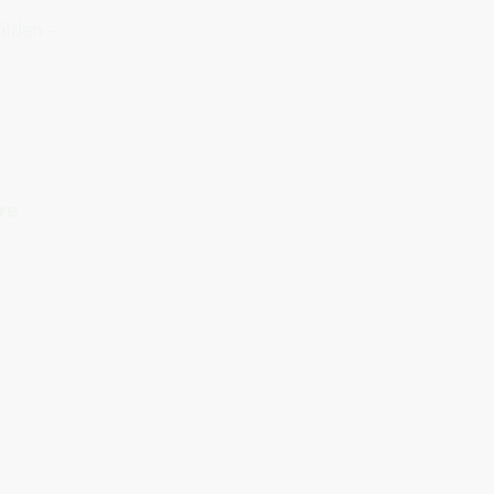
ilden –
re