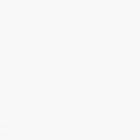
arbeit
ndnis von