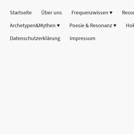
Startseite
Über uns
Frequenzwissen
Reso
Archetypen&Mythen
Poesie & Resonanz
Ho
Datenschutzerklärung
Impressum