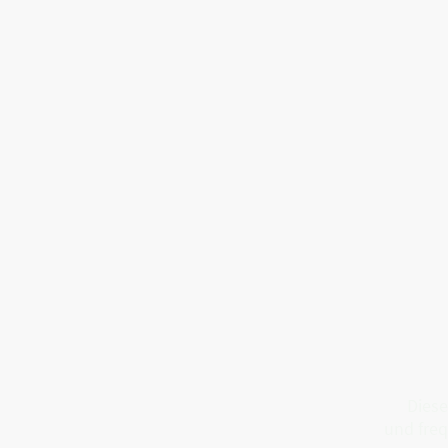
Diese
und freq