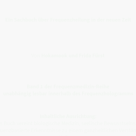
Ein Sachbuch über Frequenzheilung in der neuen Zeit
Von
Hokamook und Frida Fürst
Band 1 der Frequenzmedizin-Reihe
unabhängig lesbar innerhalb des Frequenzhologramms
Inhaltliche Ausrichtung:
s Buch vereint biologische Medizin, seelische Bewusstseins
uenzbasierte Erkenntnisse zu einem ganzheitlichen Verstä