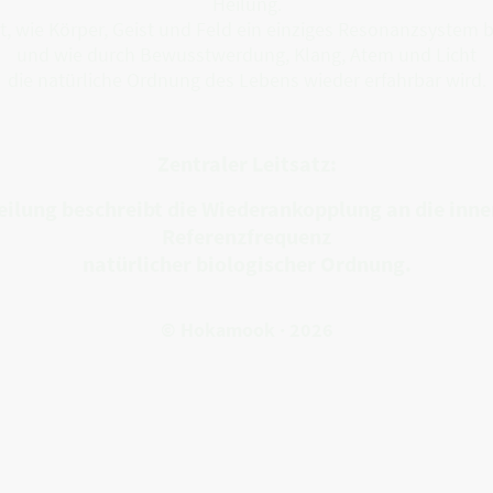
Heilung.
gt, wie Körper, Geist und Feld ein einziges Resonanzsystem b
und wie durch Bewusstwerdung, Klang, Atem und Licht
die natürliche Ordnung des Lebens wieder erfahrbar wird.
Zentraler Leitsatz:
eilung beschreibt die Wiederankopplung an die inne
Referenzfrequenz
natürlicher biologischer Ordnung.
© Hokamook · 2026