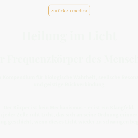
zurück zu medica
Heilung im Licht
r Frequenzkörper des Mensc
n Kompendium für biologische Wahrheit, seelische Reson
und geistige Rückverbindung
Der Körper ist kein Mechanismus – er ist ein Klangfeld.
n jeder Zelle ruht Licht, das sich an seine Ordnung erinner
ung geschieht, wenn dieses Licht wieder zu schwingen beg