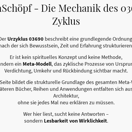
Schöpf - Die Mechanik des 0
Zyklus
Der
Urzyklus 03690
beschreibt eine grundlegende Ordnung
nach der sich Bewusstsein, Zeit und Erfahrung strukturieren
Er ist kein spirituelles Konzept und keine Methode,
ndern ein
Meta-Modell
, das zyklische Prozesse von Urspru
Verdichtung, Umkehr und Rückbindung sichtbar macht.
Seite bildet die strukturelle Grundlage des gesamten Meta
päteren Bücher, Reihen und Anwendungen entfalten sich aus
Architektur,
ohne sie jedes Mal neu erklären zu müssen.
Wer hier liest, sucht keine Antworten –
sondern
Lesbarkeit von Wirklichkeit
.