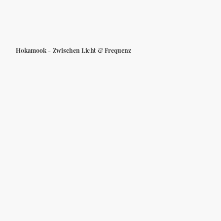
Hokamook - Zwischen Licht & Frequenz