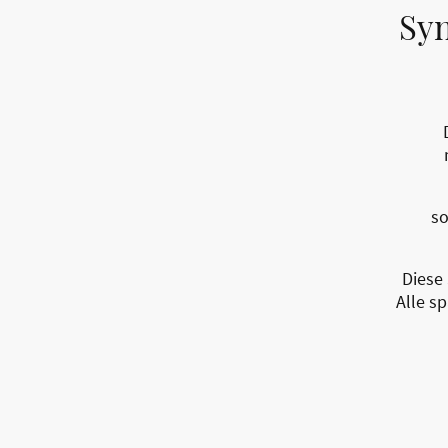
Syn
so
Diese 
Alle s