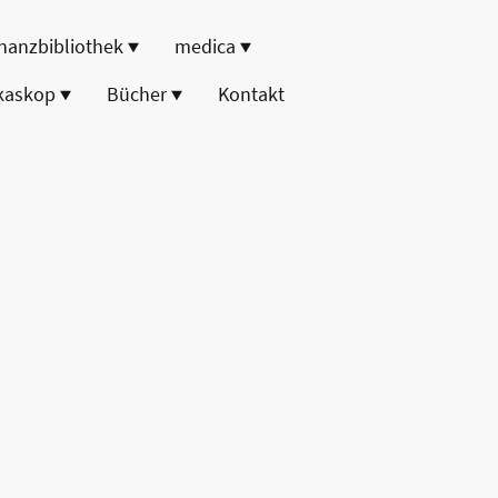
nanzbibliothek
medica
kaskop
Bücher
Kontakt