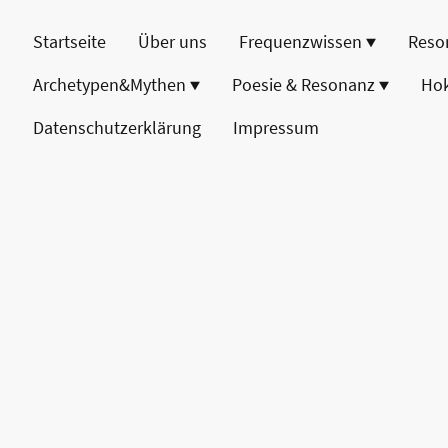
Startseite
Über uns
Frequenzwissen
Reso
Archetypen&Mythen
Poesie & Resonanz
Ho
Datenschutzerklärung
Impressum