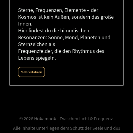
Sterne, Frequenzen, Elemente – der
Kosmos ist kein Außen, sondern das große
Innen.
Hier findest du die himmlischen
Resonanzen: Sonne, Mond, Planeten und
Sternzeichen als
Frequenzfelder, die den Rhythmus des
Lebens spiegeln.
Mehr erfahren
© 2026 Hokamook - Zwischen Licht & Frequenz
Alle Inhalte unterliegen dem Schutz der Seele und des