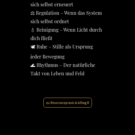
sich selbst erneuert
⚖️ Regulation – Wenn das System
sich selbst ordnet
💧 Reinigung – Wenn Licht durch
dich fließt
🕊️ Ruhe – Stille als Ursprung
jeder Bewegung
🌊 Rhythmus – Der natürliche
Takt von Leben und Feld
zu Resonanzpraxis & Alltag R