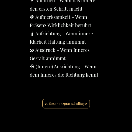
🔅 Aufbruch – Wenn das Innere
den ersten Schritt macht
🎯 Aufmerksamkeit – Wenn
Präsenz Wirklichkeit berührt
🧍 Aufrichtung – Wenn innere
Klarheit Haltung annimmt
🎤 Ausdruck – Wenn Inneres
Gestalt annimmt
🧭 (Innere) Ausrichtung – Wenn
dein Inneres die Richtung kennt
zu Resonanzpraxis & Alltag A