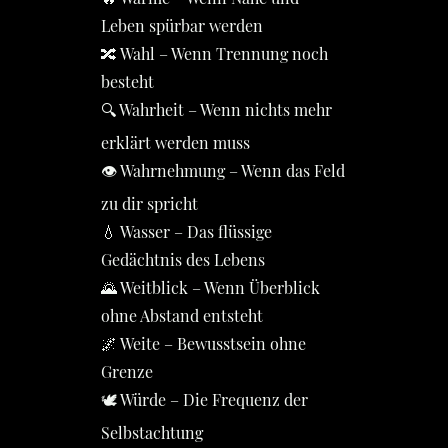
Leben spürbar werden
🔀 Wahl – Wenn Trennung noch
besteht
🔍 Wahrheit – Wenn nichts mehr
erklärt werden muss
👁️ Wahrnehmung – Wenn das Feld
zu dir spricht
💧 Wasser – Das flüssige
Gedächtnis des Lebens
🌄 Weitblick – Wenn Überblick
ohne Abstand entsteht
🌌 Weite – Bewusstsein ohne
Grenze
🕊️ Würde – Die Frequenz der
Selbstachtung