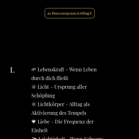
zu Resonanzpraxis & Alltag K
L
🌱 Lebenskraft – Wenn Leben
durch dich fließt
🌞 Licht – Ursprung aller
Schöpfung
🌞 Lichtkörper – Alltag als
Aktivierung des Tempels
💗 Liebe – Die Frequenz der
Einheit
🌤️ Leichtigkeit – Wenn Schwere