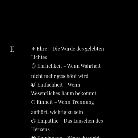
E
⚜️ Ehre – Die Würde des gelebten
Lichtes
🪞 Ehrlichkeit – Wenn Wahrheit
nicht mehr geschönt wird
🍃 Einfachheit – Wenn
Wesentliches Raum bekommt
🌕 Einheit – Wenn Trennung
aufhört, wichtig zu sein
💞 Empathie – Das Lauschen des
Herzens
🤲 Empfangen – Wenn du nicht