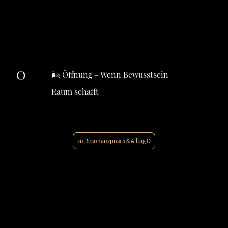
O
🌬️ Öffnung – Wenn Bewusstsein
Raum schafft
zu Resonanzpraxis & Alltag O