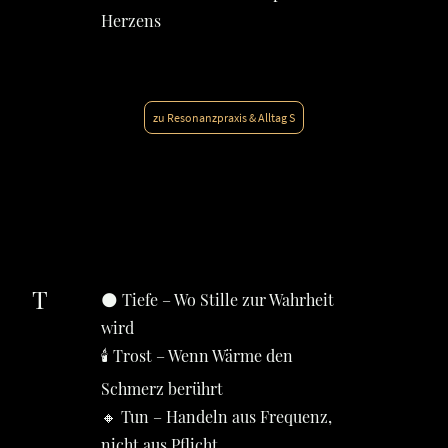
Herzens
zu Resonanzpraxis & Alltag S
T
🌑 Tiefe – Wo Stille zur Wahrheit
wird
🕯️ Trost – Wenn Wärme den
Schmerz berührt
🔸 Tun – Handeln aus Frequenz,
nicht aus Pflicht