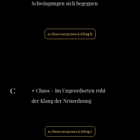
Schwingungen sich begegnen
zu Resonanzpraxis & Alltag B
C
⚡ Chaos – Im Ungeordneten ruht
der Klang der Neuordnung
zu Resonanzpraxis & Alltag C