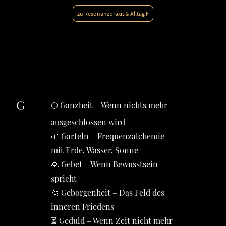
zu Resonanzpraxis & Alltag F
G
🌕 Ganzheit – Wenn nichts mehr
ausgeschlossen wird
🌱 Garteln – Frequenzalchemie
mit Erde, Wasser, Sonne
🙏 Gebet – Wenn Bewusstsein
spricht
🫧 Geborgenheit – Das Feld des
inneren Friedens
⏳ Geduld – Wenn Zeit nicht mehr