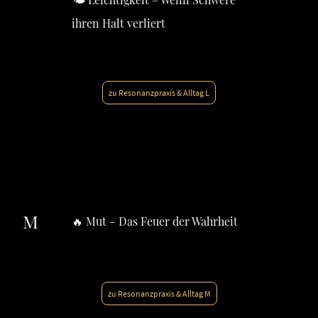
ihren Halt verliert
zu Resonanzpraxis & Alltag L
M
🔥 Mut – Das Feuer der Wahrheit
zu Resonanzpraxis & Alltag M