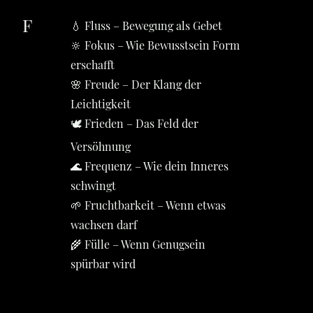
F
💧 Fluss – Bewegung als Gebet
🔆 Fokus – Wie Bewusstsein Form
erschafft
🌸 Freude – Der Klang der
Leichtigkeit
🕊️ Frieden – Das Feld der
Versöhnung
🌊 Frequenz – Wie dein Inneres
schwingt
🌱 Fruchtbarkeit – Wenn etwas
wachsen darf
🌾 Fülle – Wenn Genugsein
spürbar wird