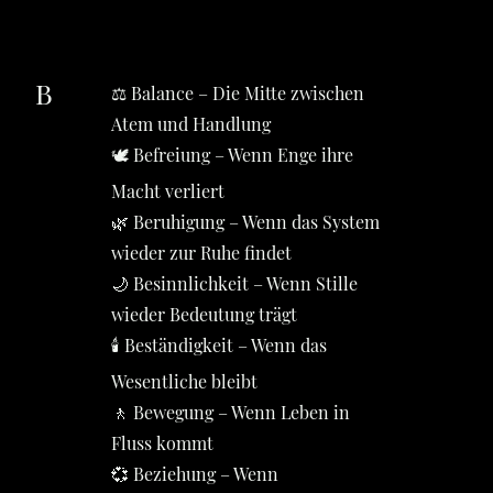
B
⚖️ Balance – Die Mitte zwischen
Atem und Handlung
🕊️ Befreiung – Wenn Enge ihre
Macht verliert
🌿 Beruhigung – Wenn das System
wieder zur Ruhe findet
🌙 Besinnlichkeit – Wenn Stille
wieder Bedeutung trägt
🕯️ Beständigkeit – Wenn das
Wesentliche bleibt
🚶 Bewegung – Wenn Leben in
Fluss kommt
💞 Beziehung – Wenn