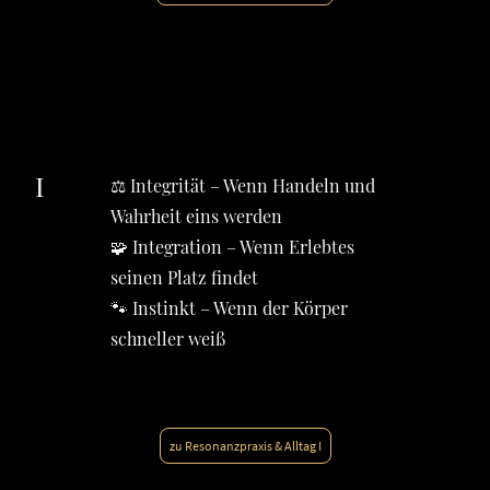
I
⚖️ Integrität – Wenn Handeln und
Wahrheit eins werden
🧩 Integration – Wenn Erlebtes
seinen Platz findet
🐾 Instinkt – Wenn der Körper
schneller weiß
zu Resonanzpraxis & Alltag I