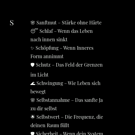
S
🌸 Sanftmut – Stärke ohne Härte
😴 Schlaf – Wenn das Leben
nach innen sinkt
✨ Schöpfung – Wenn Inneres
Form annimmt
🛡️ Schutz – Das Feld der Grenzen
im Licht
🌊 Schwingung – Wie Leben sich
bewegt
🌸 Selbstannahme – Das sanfte Ja
zu dir selbst
🌟 Selbstwert – Die Frequenz, die
deinen Raum füllt
🛡 Sicherheit – Wenn dein System