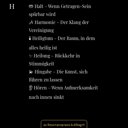
H
🤲 Halt – Wenn Getragen-Sein
spürbar wird
🎶 Harmonie – Der Klang der
Vereinigung
🕯️ Heiligtum – Der Raum, in dem
alles heilig ist
✨ Heilung – Rückkehr in
Stimmigkeit
💫 Hingabe – Die Kunst, sich
führen zu lassen
👂 Hören – Wenn Aufmerksamkeit
nach innen sinkt
zu Resonanzpraxis & Alltag H