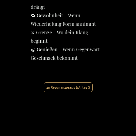
drängt
🔁 Gewohnheit – Wenn
Wiederholung Form annimmt
⚔️ Grenze – Wo dein Klang
beginnt
🍃 Genießen – Wenn Gegenwart
Geschmack bekommt
zu Resonanzpraxis & Alltag G