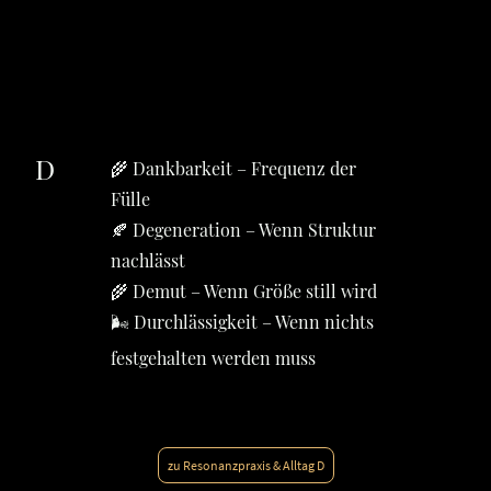
D
🌾 Dankbarkeit – Frequenz der
Fülle
🍂 Degeneration – Wenn Struktur
nachlässt
🌾 Demut – Wenn Größe still wird
🌬️ Durchlässigkeit – Wenn nichts
festgehalten werden muss
zu Resonanzpraxis & Alltag D