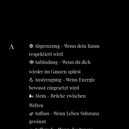
A
🛑 Abgrenzung – Wenn dein Raum
respektiert wird
🕸️ Anbindung – Wenn du dich
wieder im Ganzen spürst
💪 Anstrengung – Wenn Energie
bewusst eingesetzt wird
🌬️ Atem – Brücke zwischen
Welten
🌿 Aufbau – Wenn Leben Substanz
gewinnt