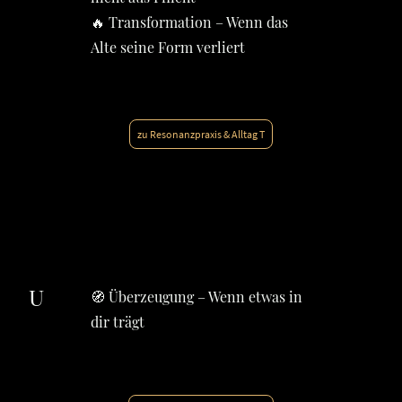
🔥 Transformation – Wenn das
Alte seine Form verliert
zu Resonanzpraxis & Alltag T
U
🧭 Überzeugung – Wenn etwas in
dir trägt