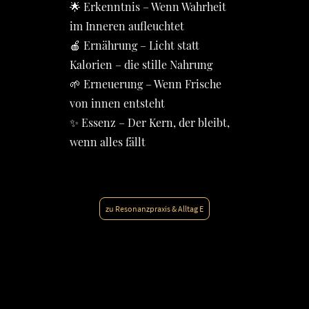
🌟 Erkenntnis – Wenn Wahrheit
im Inneren aufleuchtet
🍎 Ernährung – Licht statt
Kalorien – die stille Nahrung
🌱 Erneuerung – Wenn Frische
von innen entsteht
✨ Essenz – Der Kern, der bleibt,
wenn alles fällt
zu Resonanzpraxis & Alltag E