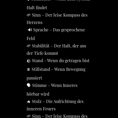
Halt findet
🌱 Sinn – Der leise Kompass des
Herzens
🔊 Sprache – Das gesprochene
Feld
🌱 Stabilität – Der Halt, der aus
der Tiefe kommt
🪨 Stand – Wenn du getragen bist
⏸️ Stillstand – Wenn Bewegung
pausiert
🗣️ Stimme – Wenn Inneres
hörbar wird
🔥 Stolz – Die Aufrichtung des
inneren Feuers
🌱 Sinn – Der leise Kompass des