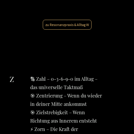
zu Resonanzpraxis & Alltag W
Z
🔢 Zahl – 0-3-6-9-0 im Alltag –
das universelle Taktmaß
🎯 Zentrierung – Wenn du wieder
in deiner Mitte ankommst
🎯 Zielstrebigkeit – Wenn
Richtung aus Innerem entsteht
⚡ Zorn – Die Kraft der