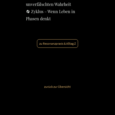
unverfälschten Wahrheit
🔄 Zyklus – Wenn Leben in
Phasen denkt
zu Resonanzpraxis & Alltag Z
zurück zur Übersicht