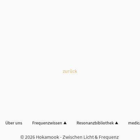
zurück
Über uns
Frequenzwissen
Resonanzbibliothek
medic
© 2026 Hokamook - Zwischen Licht & Frequenz