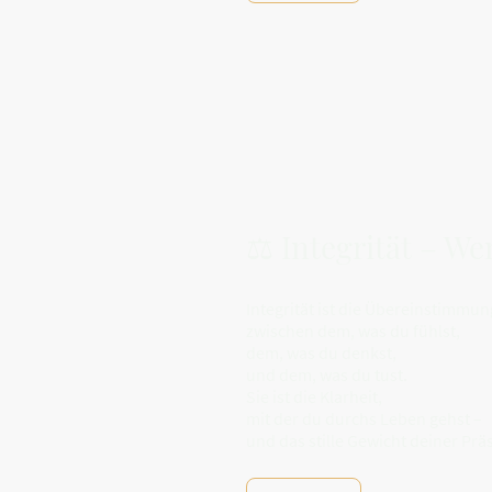
⚖️ Integrität – 
Integrität ist die Übereinstimmun
zwischen dem, was du fühlst,
dem, was du denkst,
und dem, was du tust.
Sie ist die Klarheit,
mit der du durchs Leben gehst –
und das stille Gewicht deiner Prä