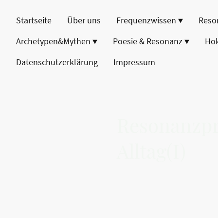
Startseite
Über uns
Frequenzwissen
Reso
Archetypen&Mythen
Poesie & Resonanz
Ho
Datenschutzerklärung
Impressum
Resonanzpr
Alltag(I)