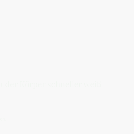
n der Körper schneller weiß
den.