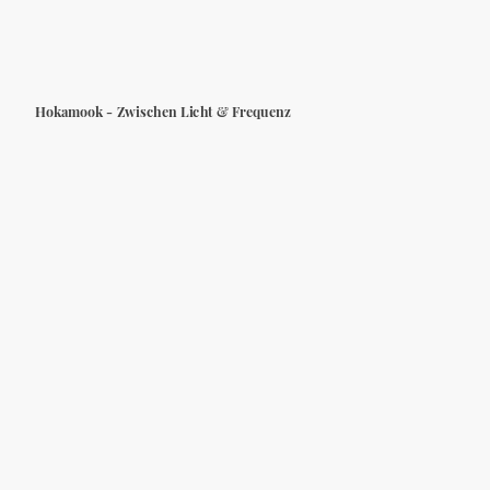
Hokamook - Zwischen Licht & Frequenz