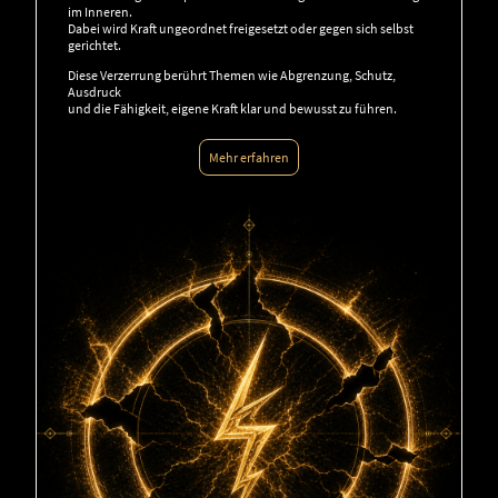
im Inneren.
Dabei wird Kraft ungeordnet freigesetzt oder gegen sich selbst
gerichtet.
Diese Verzerrung berührt Themen wie Abgrenzung, Schutz,
Ausdruck
und die Fähigkeit, eigene Kraft klar und bewusst zu führen.
Mehr erfahren