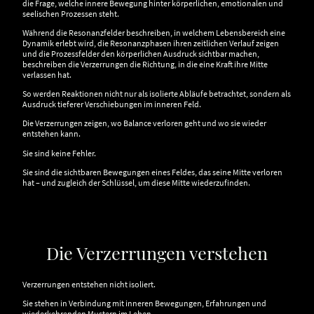
die Frage, welche innere Bewegung hinter körperlichen, emotionalen und
seelischen Prozessen steht.
Während die Resonanzfelder beschreiben, in welchem Lebensbereich eine
Dynamik erlebt wird, die Resonanzphasen ihren zeitlichen Verlauf zeigen
und die Prozessfelder den körperlichen Ausdruck sichtbar machen,
beschreiben die Verzerrungen die Richtung, in die eine Kraft ihre Mitte
verlassen hat.
So werden Reaktionen nicht nur als isolierte Abläufe betrachtet, sondern als
Ausdruck tieferer Verschiebungen im inneren Feld.
Die Verzerrungen zeigen, wo Balance verloren geht und wo sie wieder
entstehen kann.
Sie sind keine Fehler.
Sie sind die sichtbaren Bewegungen eines Feldes, das seine Mitte verloren
hat – und zugleich der Schlüssel, um diese Mitte wiederzufinden.
Die Verzerrungen verstehen
Verzerrungen entstehen nicht isoliert.
Sie stehen in Verbindung mit inneren Bewegungen, Erfahrungen und
wiederkehrenden Mustern im Leben.