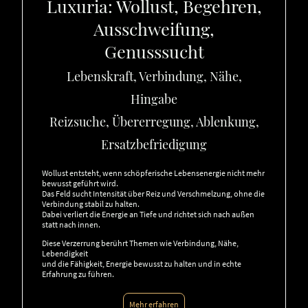
Luxuria: Wollust, Begehren,
Ausschweifung,
Genusssucht
Lebenskraft, Verbindung, Nähe,
Hingabe
Reizsuche, Übererregung, Ablenkung,
Ersatzbefriedigung
Wollust entsteht, wenn schöpferische Lebensenergie nicht mehr
bewusst geführt wird.
Das Feld sucht Intensität über Reiz und Verschmelzung, ohne die
Verbindung stabil zu halten.
Dabei verliert die Energie an Tiefe und richtet sich nach außen
statt nach innen.
Diese Verzerrung berührt Themen wie Verbindung, Nähe,
Lebendigkeit
und die Fähigkeit, Energie bewusst zu halten und in echte
Erfahrung zu führen.
Mehr erfahren