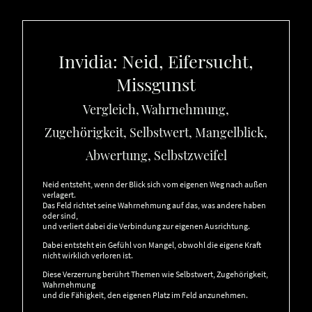
Invidia: Neid, Eifersucht,
Missgunst
Vergleich, Wahrnehmung,
Zugehörigkeit, Selbstwert, Mangelblick,
Abwertung, Selbstzweifel
Neid entsteht, wenn der Blick sich vom eigenen Weg nach außen
verlagert.
Das Feld richtet seine Wahrnehmung auf das, was andere haben
oder sind,
und verliert dabei die Verbindung zur eigenen Ausrichtung.
Dabei entsteht ein Gefühl von Mangel, obwohl die eigene Kraft
nicht wirklich verloren ist.
Diese Verzerrung berührt Themen wie Selbstwert, Zugehörigkeit,
Wahrnehmung
und die Fähigkeit, den eigenen Platz im Feld anzunehmen.