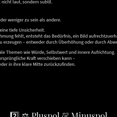
 nicht laut, sondern subtil.
der weniger zu sein als andere.
 eine tiefe Unsicherheit.
ung fehlt, entsteht das Bedürfnis, ein Bild aufrechtzuerh
t zu erzeugen – entweder durch Überhöhung oder durch Abw
ale Themen wie Würde, Selbstwert und innere Aufrichtung.
e ursprüngliche Kraft verschieben kann –
der in ihre klare Mitte zurückzufinden.
2️⃣ ⚖️ Pluspol & Minuspol