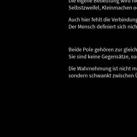
Die eigene Bedeutung wird ni
Selbstzweifel, Kleinmachen od
Auch hier fehlt die Verbindung
Der Mensch definiert sich nich
Beide Pole gehören zur glei
Sie sind keine Gegensätze, 
Die Wahrnehmung ist nicht meh
sondern schwankt zwischen 