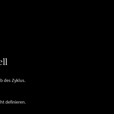
ll
lb des Zyklus.
ht definieren.