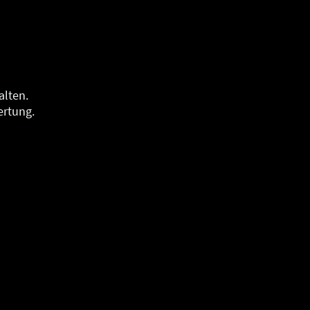
alten.
ertung.