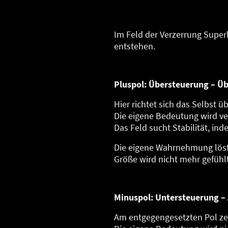
Im Feld der Verzerrung Superb
entstehen.
Pluspol: Übersteuerung – Ü
Hier richtet sich das Selbst ü
Die eigene Bedeutung wird ver
Das Feld sucht Stabilität, in
Die eigene Wahrnehmung löst 
Größe wird nicht mehr gefühlt
Minuspol: Untersteuerung –
Am entgegengesetzten Pol zeig