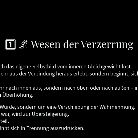
1️⃣ 🌌 Wesen der Verzerrung
ch das eigene Selbstbild vom inneren Gleichgewicht löst.
mehr aus der Verbindung heraus erlebt, sondern beginnt, si
ehr nach innen aus, sondern nach oben oder nach außen – im
en Überhöhung.
e Würde, sondern um eine Verschiebung der Wahrnehmung.
war, wird zur Übersteigerung.
eil.
innt sich in Trennung auszudrücken.