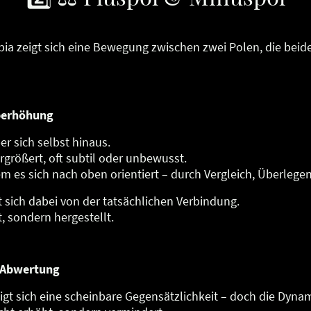
ia zeigt sich eine Bewegung zwischen zwei Polen, die beide
berhöhung
ber sich selbst hinaus.
größert, oft subtil oder unbewusst.
dem es sich nach oben orientiert – durch Vergleich, Überleg
sich dabei von der tatsächlichen Verbindung.
, sondern hergestellt.
 Abwertung
t sich eine scheinbare Gegensätzlichkeit – doch die Dynami