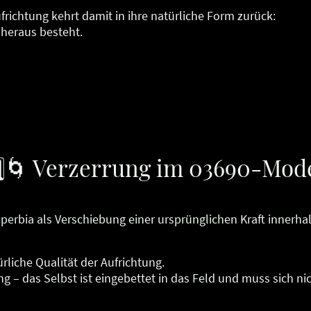
ufrichtung kehrt damit in ihre natürliche Form zurück:
 heraus besteht.
️⃣🌀 Verzerrung im 03690-Mode
perbia als Verschiebung einer ursprünglichen Kraft innerha
ürliche Qualität der Aufrichtung.
 – das Selbst ist eingebettet in das Feld und muss sich nic