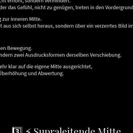
cht erhöht, sondern vermindert.
er das Gefühl, nicht zu genügen, treten in den Vordergrund
 zur inneren Mitte.
t aus sich selbst heraus, sondern über ein verzerrtes Bild i
chen Bewegung.
sondern zwei Ausdrucksformen derselben Verschiebung.
r klar auf die eigene Mitte ausgerichtet,
Überhöhung und Abwertung.
3️⃣ ⚡ Supraleitende Mitte