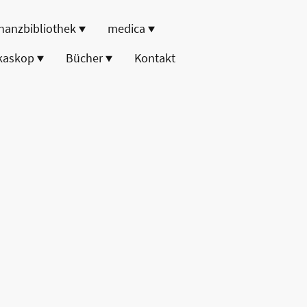
nanzbibliothek
medica
kaskop
Bücher
Kontakt