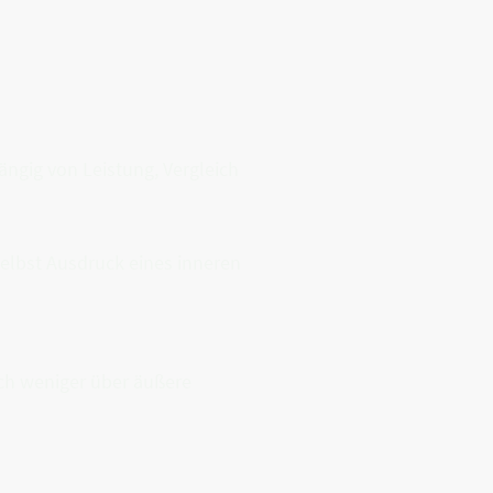
ngig von Leistung, Vergleich
selbst Ausdruck eines inneren
ich weniger über äußere