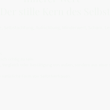
Der stille Kern des Selbs
, Selbstachtung, Aufrichtung, Minderwert, Scham, Le
as
ch richtig zu sein.
g, Vergleich oder Bestätigung von außen, sondern aus einer s
 natürliche Form von Selbstvertrauen.