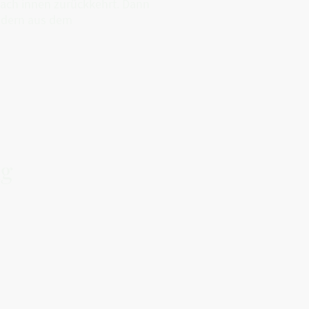
nach innen zurückkehrt. Dann
ndern aus dem
ag