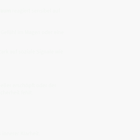
raum
reagiert sensibel auf
 Gefühl im Magen oder eine
ark auf soziale Signale wie
neller erschöpft oder der
cherheit fehlt.
innerer Klarheit.