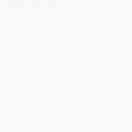
assung werden dann leicht zu
k