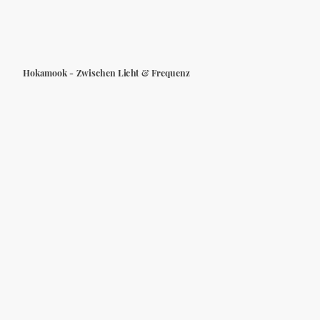
Hokamook - Zwischen Licht & Frequenz