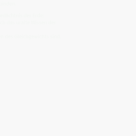
rbinden.
Gedächtnis der Erde:
ch das uralte Wissen der
en des Gleichgewichts sind.