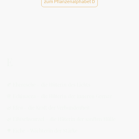
zum Pflanzenalphabet D
E
🍂 Eberesche – die Hüterin des Lichts
🌸 Echinacea – die Hüterin der inneren Grenze
🌿 Efeu – die Kraft der Verbundenheit
🌿 Eibischwurzel – die Hüterin der sanften Hülle
🌳 Eiche – Wächterin der Stärke