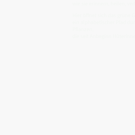
wie sie erinnern, heilen, ve
Hier öffnet sich das grüne 
ein alphabetischer Pfad dur
Pflanzen,
die seit Anbeginn Hüterinn