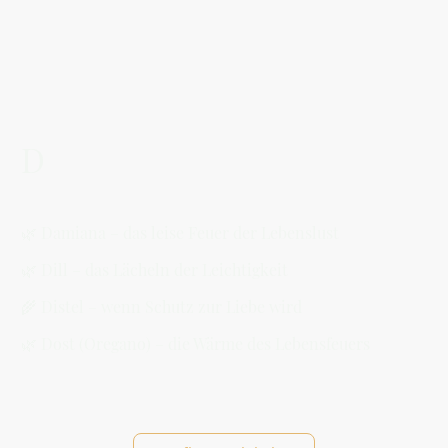
D
🌿 Damiana – das leise Feuer der Lebenslust
🌿 Dill – das Lächeln der Leichtigkeit
🌾 Distel – wenn Schutz zur Liebe wird
🌿 Dost (Oregano) – die Wärme des Lebensfeuers