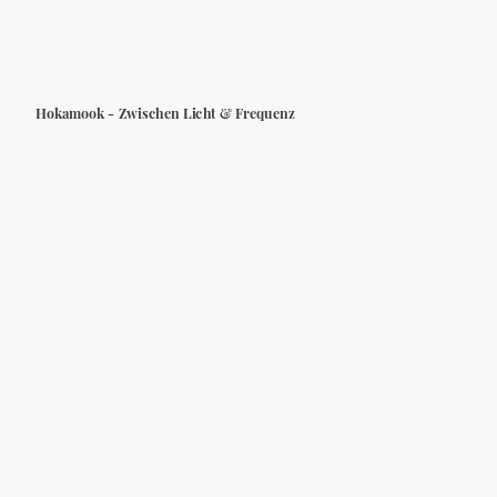
Hokamook - Zwischen Licht & Frequenz