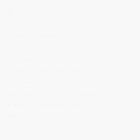
B
🌙 Baldrian – Frieden der Nerven
🌿 Basilikum – der König des Herzens und der Klarheit
🌿 Beinwell – der Heiler der Form
🌿 Birke – Lichtbaum des Neubeginns
🌿 Bockshornklee – die Kraft des inneren Feuers
🌿 Brennnessel – Feuer der Erneuerung
🌳 Buche – die Weisheit der Stille
🌾 Buchweizen – die Freiheit der Einfachheit