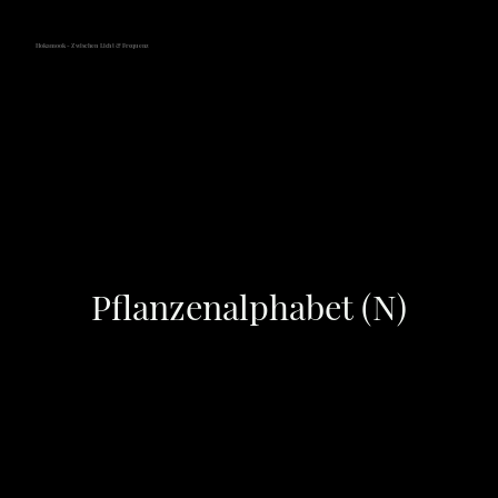
Hokamook - Zwischen Licht & Frequenz
Pflanzenalphabet (N)