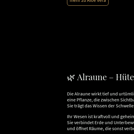
mehr zu Aloe Vera
🌿 Alraune – Hüt
Die Alraune wirkt tief und urtümli
eine Pflanze, die zwischen Sicht
Sie trägt das Wissen der Schwelle
Ihr Wesen ist kraftvoll und geheim
Sie verbindet Erde und Unterbew
und öffnet Räume, die sonst verb