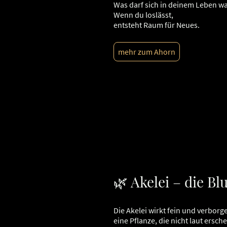
Was darf sich in deinem Leben w
Wenn du loslässt,
entsteht Raum für Neues.
mehr zum Ahorn
🌿 Akelei – die B
Die Akelei wirkt fein und verborg
eine Pflanze, die nicht laut ersch