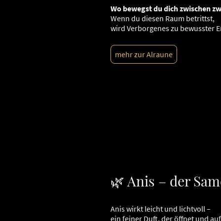
Wo bewegst du dich zwischen zwe
Wenn du diesen Raum betrittst,
wird Verborgenes zu bewusster E
mehr zur Alraune
🌿 Anis – der Sam
Anis wirkt leicht und lichtvoll –
ein feiner Duft, der öffnet und auf