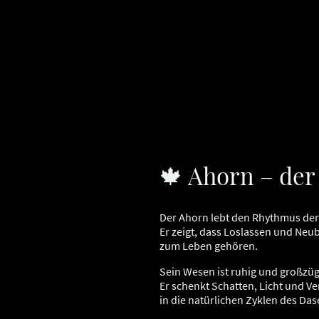
🍁 Ahorn – de
Der Ahorn lebt den Rhythmus der
Er zeigt, dass Loslassen und Neu
zum Leben gehören.
Sein Wesen ist ruhig und großzüg
Er schenkt Schatten, Licht und V
in die natürlichen Zyklen des Das