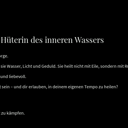
e Hüterin des inneren Wassers
orge.
 sie Wasser, Licht und Geduld. Sie heilt nicht mit Eile, sondern mit 
und liebevoll.
st sein – und dir erlauben, in deinem eigenen Tempo zu heilen?
t zu kämpfen.