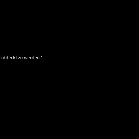
.
 entdeckt zu werden?