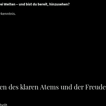
i Welten – und bist du bereit, hinzusehen?
rkenntnis.
en des klaren Atems und der Freude
hellt.