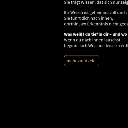
Sie trägt Wissen, das sich nur zeig
Ihr Wesen ist geheimnisvoll und z
Sie führt dich nach innen,
dorthin, wo Erkenntnis nicht ged
Was weißt du tief in dir – und w
Wenn du nach innen lauschst,
beginnt sich Weisheit leise zu ent
mehr zur Akelei