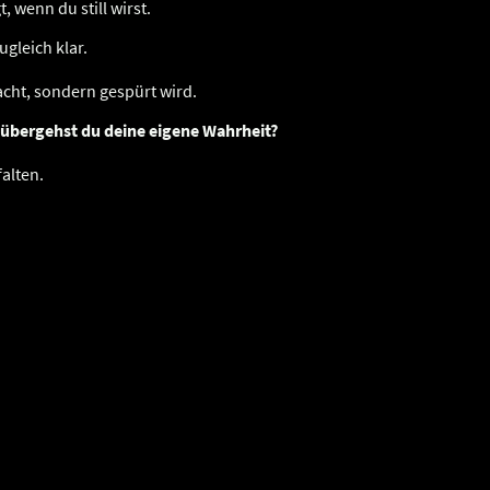
t, wenn du still wirst.
ugleich klar.
acht, sondern gespürt wird.
o übergehst du deine eigene Wahrheit?
falten.