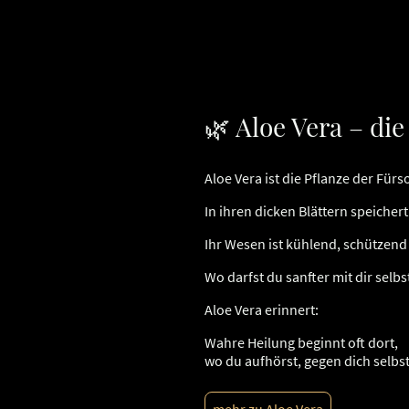
🌿 Aloe Vera – di
Aloe Vera ist die Pflanze der Fürs
In ihren dicken Blättern speichert
Ihr Wesen ist kühlend, schützend 
Wo darfst du sanfter mit dir selb
Aloe Vera erinnert:
Wahre Heilung beginnt oft dort,
wo du aufhörst, gegen dich selbs