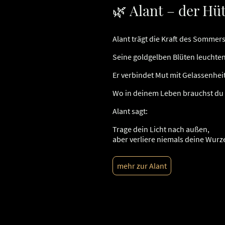
🌿 Alant – der Hü
Alant trägt die Kraft des Sommers 
Seine goldgelben Blüten leuchten
Er verbindet Mut mit Gelassenheit
Wo in deinem Leben brauchst du g
Alant sagt:
Trage dein Licht nach außen,
aber verliere niemals deine Wurz
mehr zur Alant