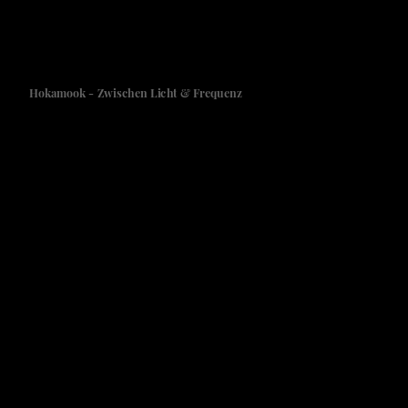
Hokamook - Zwischen Licht & Frequenz