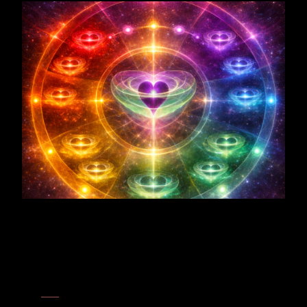
Verzerrungen
Gula
– Zwischen maßloser Aufnahme und verweigerter Fülle
verkörpert der Apfelbaum eine gereifte Nahrung, die Genuss,