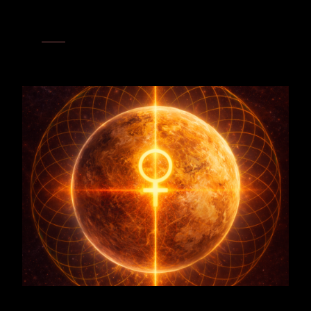
Kosmos A-Z
Venus
– Apfelbaum und Venus tragen die Harmonie des Herzens.
Schönheit, Verbindung und Genuss reifen in ihnen zu einer Fülle,
die sich verschenkt.