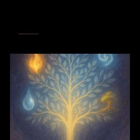
Elementarwesen
Ätherbaum
– Apfelbaum und Ätherbaum verbinden Wurzel,
Krone und Frucht zu einer lebendigen Einheit. In ihnen wird der
Baum zum Träger zwischen Erde und Licht.