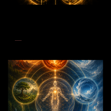
Elemente
Erde
– Der Apfelbaum verwandelt Licht, Wasser und Boden in
tragende Form und nährende Frucht. Er verkörpert die Erde als
Garten des Lichts, in dem unsichtbares Potenzial verwurzelt,
heranreift und sichtbar wird.