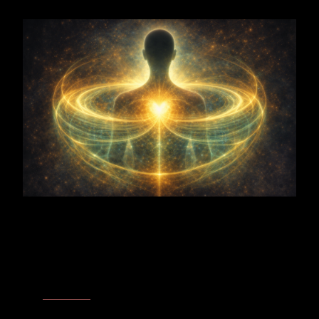
Integrationszentren
Erdzentrum
– Über seine tief verankerten Wurzeln verbindet der
Apfelbaum Wachstum und Fruchtbarkeit mit Halt, Verkörperung
und der tragenden Kraft der Erde.