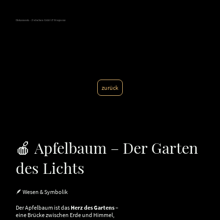
Hokamook - Zwischen Licht & Frequenz
zurück
🍎 Apfelbaum – Der Garten
des Lichts
🪶 Wesen & Symbolik
Der Apfelbaum ist das
Herz des Gartens
–
eine Brücke zwischen Erde und Himmel,