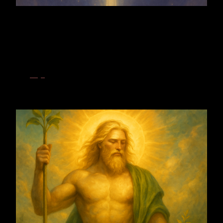
Germanische Mythologie
Freyr
– Apfelbaum und Freyr verkörpern solare Lebenskraft und
Fruchtbarkeit. Aus Licht, Erde und Begegnung lassen sie
Wachstum zur reifen Gabe werden.