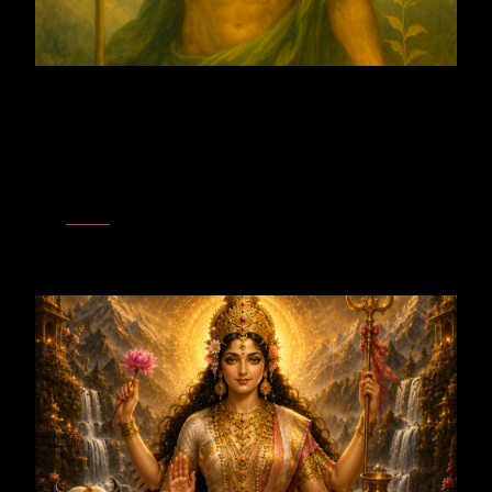
Indische Mythologie
Parvati
– Apfelbaum und Parvati tragen die nährende
Schöpferkraft. Beide verbinden Verwurzelung, Liebe und Reifung
mit der Entstehung neuen Lebens.