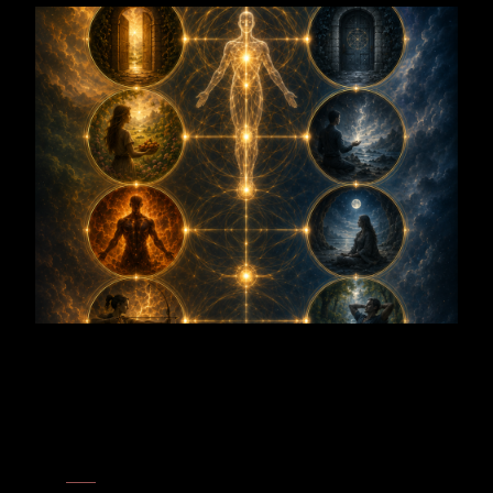
Pflanzenalphabet
Rose
– Apfelbaum und Rose tragen die Resonanz des geöffneten
Herzens. Die Rose zeigt sie in Duft und Blüte, der Apfelbaum führt