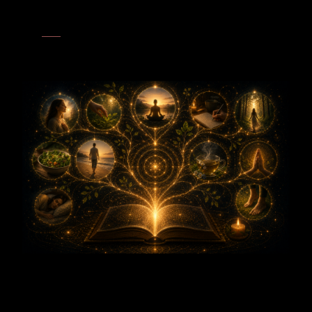
Schöpfung als gemeinsamen Vorgang. Neues entsteht durch
Begegnung in einem offenen Raum.
Fülle
– Der Apfelbaum verkörpert Fülle als gereifte Kraft, die sich
verschenkt. Das Empfangene kehrt als Nahrung, Samen und
neuer Anfang zurück.