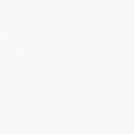
nicht nur existiert, sondern
ese Erdung im Erdzentrum
im
fühlbaren inneren Halt.
ischer Präsenz
.
n Körper zu sein.
 –
ntegrationszentren entfalten.