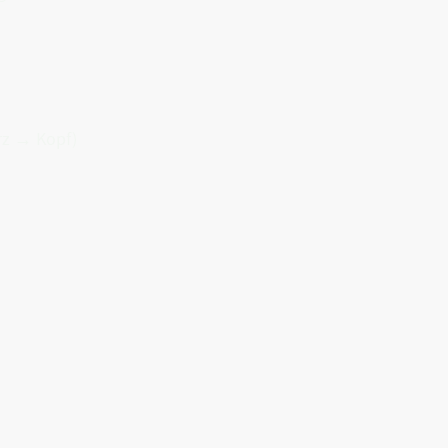
rz → Kopf)