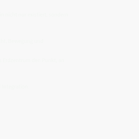
nicht nur existiert, sondern
icht, Bewegung und
as Erdzentrum den Punkt, an
Integration.