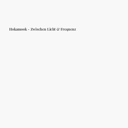
Hokamook - Zwischen Licht & Frequenz