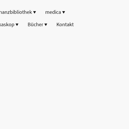
nanzbibliothek
medica
kaskop
Bücher
Kontakt