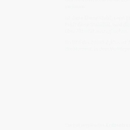
im Raum.
Ist diese Ebene stabil, kann 
Fehlt diese Stabilität, wird 
über Aktivität auszugleichen.
Im Bild des 03690-Zyklus ist
der Moment, in dem Verkörpe
Ein gut reguliertes
Erdzentr