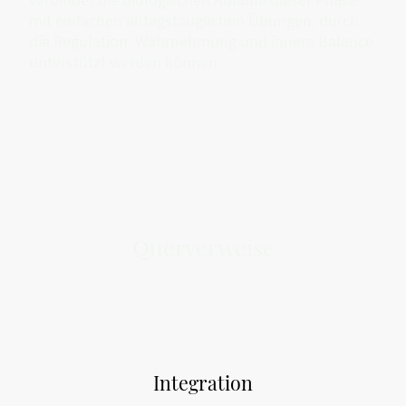
mit einfachen alltagstauglichen Übungen, durch
die Regulation, Wahrnehmung und innere Balance
unterstützt werden können.
Querverweise
Integration