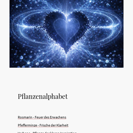
Pflanzenalphabet
Rosmarin - Feuer des Erwachens
Pfefferminze - Frische der Klarheit