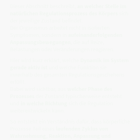
Dieser Abschnitt beschreibt,
an welcher Stelle im
natürlichen Regulationsprozess des Körpers
sich
der jeweilige Zustand befindet.
Der Organismus arbeitet nicht in isolierten
Symptomen, sondern in
aufeinanderfolgenden
Anpassungsbewegungen
, die auf Reize,
Belastungen oder Veränderungen reagieren.
Hier wird kurz erklärt, welche
Dynamik im System
gerade aktiv ist
und welche Funktion sie
innerhalb des gesamten Regulationsgeschehens
erfüllt.
Dabei wird sichtbar, aus
welcher Phase des
Prozesses
der Zustand typischerweise entsteht
und
in welche Richtung
sich die Regulation
weiterentwickeln kann.
So entsteht ein Verständnis dafür, dass körperliche
Prozesse Teil eines
laufenden Zyklus von
Wahrnehmung, Reaktion, Anpassung und