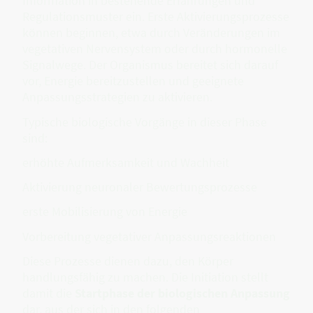
Information in bestehende Erfahrungen und
Regulationsmuster ein. Erste Aktivierungsprozesse
können beginnen, etwa durch Veränderungen im
vegetativen Nervensystem oder durch hormonelle
Signalwege. Der Organismus bereitet sich darauf
vor, Energie bereitzustellen und geeignete
Anpassungsstrategien zu aktivieren.
Typische biologische Vorgänge in dieser Phase
sind:
erhöhte Aufmerksamkeit und Wachheit
Aktivierung neuronaler Bewertungsprozesse
erste Mobilisierung von Energie
Vorbereitung vegetativer Anpassungsreaktionen
Diese Prozesse dienen dazu, den Körper
handlungsfähig zu machen. Die Initiation stellt
damit die
Startphase der biologischen Anpassung
dar, aus der sich in den folgenden