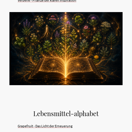
Verbene - Pflanze der klaren Inspiration
Lebensmittel-alphabet
Grapefruit - Das Licht der Erneuerung