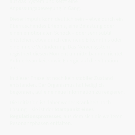
auf das System und setzt eine
Anpassungsbewegung in Gang.
Dieser Impuls kann deutlich sein – etwa durch ein
überraschendes Erlebnis, eine Belastung oder
einen emotionalen Schock – oder sehr subtil
entstehen, etwa durch eine neue Erkenntnis oder
eine innere Veränderung. Das Nervensystem
registriert diesen Moment unmittelbar und richtet
Aufmerksamkeit sowie Energie auf die Situation
aus.
In dieser Phase ist noch kein stabiler Zustand
entstanden. Der Organismus hat lediglich
begonnen, auf eine neue Information zu reagieren.
Die Initiation ist daher weder Krankheit noch
Lösung – sie ist der
Startpunkt eines
Regulationsprozesses
, aus dem sich die weiteren
Resonanzphasen entfalten.