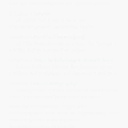
sein, der Aufmerksamkeit des Systems auslöst.
Initiation +
Trauma
→ ein plötzliches Ereignis kann den
Regulationsprozess unmittelbar starten.
Initiation +
Nervöse Übererregung
→ erhöhte Reizwahrnehmung kann das System in
erhöhte Aufmerksamkeit versetzen.
Initiation +
Toxische Belastung & Umweltstress
→ äußere Einflüsse können den Organismus zu
erhöhter Wahrnehmung und Anpassung zwingen.
Initiation +
Informationsverlust
→ Störungen der inneren Kommunikation können
einen neuen Regulationsprozess auslösen.
Diese Zusammenhänge zeigen, dass
Resonanzphase 1 vor allem die Registrierung eines
neuen Impulses im biologischen
Regulationssystem beschreibt.