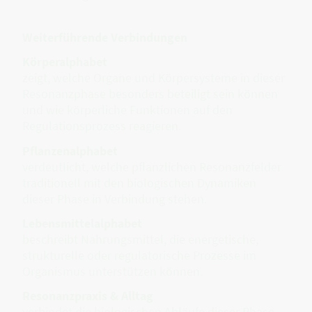
Weiterführende Verbindungen
Körperalphabet
zeigt, welche Organe und Körpersysteme in dieser
Resonanzphase besonders beteiligt sein können
und wie körperliche Funktionen auf den
Regulationsprozess reagieren.
Pflanzenalphabet
verdeutlicht, welche pflanzlichen Resonanzfelder
traditionell mit den biologischen Dynamiken
dieser Phase in Verbindung stehen.
Lebensmittelalphabet
beschreibt Nahrungsmittel, die energetische,
strukturelle oder regulatorische Prozesse im
Organismus unterstützen können.
Resonanzpraxis & Alltag
verbindet die biologischen Abläufe dieser Phase