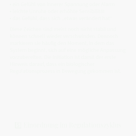
• ein Gefühl von innerer Spannung oder Alarm
• leichte Unruhe oder erhöhte Sensibilität
• das Gefühl, dass sich „etwas verändert hat“
Diese Zeichen sind meist noch nicht stabil und
können schnell wieder verschwinden. Dennoch
markieren sie häufig den Moment, in dem das
System beginnt, sich auf eine mögliche Anpassung
vorzubereiten. Die Initiation ist damit der erste
Hinweis darauf, dass ein biologischer
Regulationsprozess in Bewegung gekommen ist.
5️⃣ Einordnung im Regulationszyklus