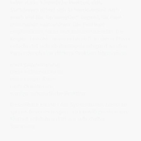
keine starke körperliche Reaktion aktiv.
Stattdessen richtet sich Aufmerksamkeit nach
innen und das Nervensystem beginnt, die neue
Information einzuordnen. Das Feld wird
empfindlicher, feiner und aufnahmebereiter. Der
Körper „lauscht“, bevor er handelt. In dieser Phase
entscheidet sich, ob der Impuls integriert werden
kann oder ob eine stärkere Reaktion folgen muss.
mehr Wahrnehmung
mehr Aufmerksamkeit
mehr innerer Raum
mehr Orientierung
weniger automatische Reaktion
Diese Phase erinnert das System daran, zuerst zu
spüren, bevor es reagiert. So kann Regulation aus
Klarheit entstehen statt aus reflexhafter
Spannung.