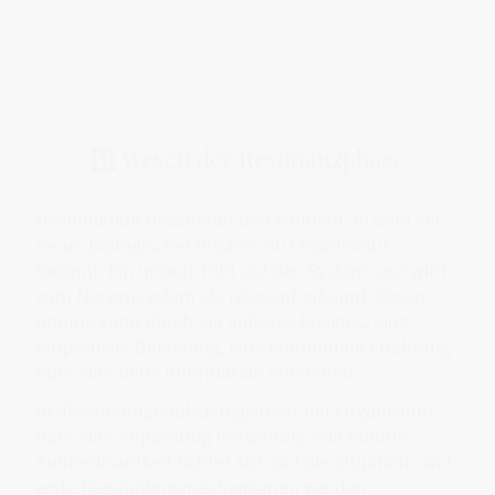
1️⃣ Wesen der Resonanzphase
Die Initiation beschreibt den Moment, in dem ein
neuer biologischer Prozess im Organismus
beginnt. Ein Impuls trifft auf das System und wird
vom Nervensystem als relevant erkannt. Dieser
Impuls kann durch ein äußeres Ereignis, eine
körperliche Belastung, eine emotionale Erfahrung
oder eine neue Information entstehen.
In diesem Augenblick registriert der Organismus,
dass eine Anpassung notwendig sein könnte.
Aufmerksamkeit richtet sich auf die Situation, und
erste Regulationsmechanismen werden