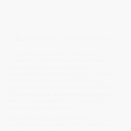
2️⃣ Biologische Funktion im Körper
In der Phase der Initiation erkennt der
Organismus, dass eine neue Situation oder
Belastung Aufmerksamkeit erfordert. Das
Nervensystem registriert den Impuls und beginnt,
den Körper auf eine mögliche Anpassung
vorzubereiten. Dabei handelt es sich zunächst um
eine
Informations- und Orientierungsphase
, in
der das System bewertet, ob und wie auf den
Impuls reagiert werden muss.
Sensorische Signale werden stärker
wahrgenommen, und das Gehirn ordnet die neue