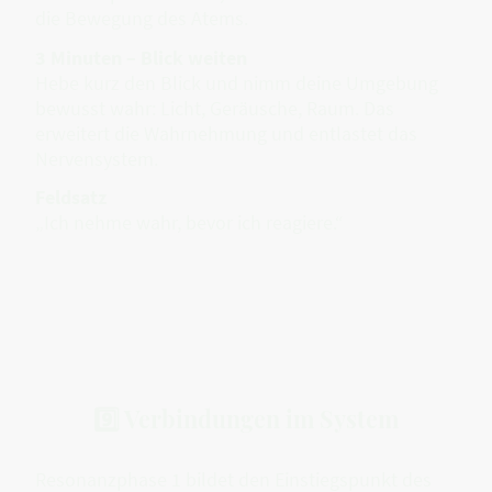
die Bewegung des Atems.
3 Minuten – Blick weiten
Hebe kurz den Blick und nimm deine Umgebung
bewusst wahr: Licht, Geräusche, Raum. Das
erweitert die Wahrnehmung und entlastet das
Nervensystem.
Feldsatz
„Ich nehme wahr, bevor ich reagiere.“
9️⃣ Verbindungen im System
Resonanzphase 1 bildet den Einstiegspunkt des