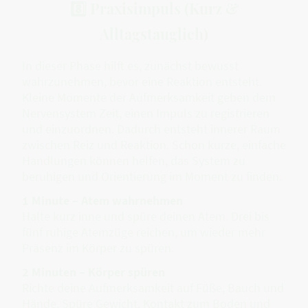
8️⃣ Praxisimpuls (Kurz &
Alltagstauglich)
In dieser Phase hilft es, zunächst bewusst
wahrzunehmen, bevor eine Reaktion entsteht.
Kleine Momente der Aufmerksamkeit geben dem
Nervensystem Zeit, einen Impuls zu registrieren
und einzuordnen. Dadurch entsteht innerer Raum
zwischen Reiz und Reaktion. Schon kurze, einfache
Handlungen können helfen, das System zu
beruhigen und Orientierung im Moment zu finden.
1 Minute – Atem wahrnehmen
Halte kurz inne und spüre deinen Atem. Drei bis
fünf ruhige Atemzüge reichen, um wieder mehr
Präsenz im Körper zu spüren.
2 Minuten – Körper spüren
Richte deine Aufmerksamkeit auf Füße, Bauch und
Hände. Spüre Gewicht, Kontakt zum Boden und