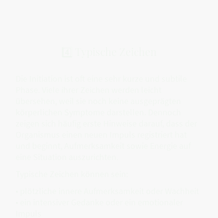
4️⃣ Typische Zeichen
Die Initiation ist oft eine sehr kurze und subtile
Phase. Viele ihrer Zeichen werden leicht
übersehen, weil sie noch keine ausgeprägten
körperlichen Symptome darstellen. Dennoch
zeigen sich häufig erste Hinweise darauf, dass der
Organismus einen neuen Impuls registriert hat
und beginnt, Aufmerksamkeit sowie Energie auf
eine Situation auszurichten.
Typische Zeichen können sein:
• plötzliche innere Aufmerksamkeit oder Wachheit
• ein intensiver Gedanke oder ein emotionaler
Impuls