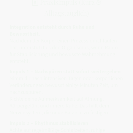
8️⃣ Praxisimpuls (Kurz &
Alltagstauglich)
Integration entsteht durch Ruhe und
Bewusstheit.
Nachdem der Körper einen Prozess durchlaufen
hat, unterstützt es den Organismus, wenn Raum
für Stabilisierung und bewusste Wahrnehmung
entsteht.
Impuls 1 – Nachspüren statt sofort weitergehen
Nimm dir nach intensiven Tagen oder körperlichen
Veränderungen bewusst einige Minuten Zeit, um
nachzuspüren.
Richte deine Aufmerksamkeit auf Atmung,
Körpergefühl und innere Ruhe. Das hilft dem
Nervensystem, die neue Balance zu festigen.
Impuls 2 – Rhythmus stabilisieren
Achte auf regelmäßige Schlafzeiten, ruhige