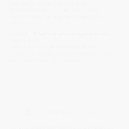
Mahlzeiten und kurze Pausen im Alltag.
Ein stabiler Rhythmus unterstützt den Körper
dabei, die erreichte Regulation langfristig zu
stabilisieren.
Impuls 3 – Erfahrung bewusst wahrnehmen
Frage dich kurz:
Was hat sich verändert?
Diese bewusste Wahrnehmung hilft dem
Organismus, die Erfahrung zu integrieren und als
neue innere Ordnung zu verankern.
9️⃣ Verbindungen im System
Die Integrationsphase beschreibt den Abschluss