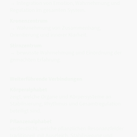
→ Integration von Emotion, Wahrnehmung und
Regulation im gesamten System.
Kronenzentrum
→ Wahrnehmung von Zusammenhang,
Orientierung und innerer Klarheit.
Stirnzentrum
→ bewusste Wahrnehmung und Einordnung der
gemachten Erfahrung.
Weiterführende Verbindungen
Körperalphabet
zeigt, welche Organe und Körpersysteme an
Stabilisierung, Rhythmus und Gesamtregulation
beteiligt sind.
Pflanzenalphabet
verdeutlicht, welche pflanzlichen Resonanzfelder
traditionell mit Ausgleich, Stabilisierung und