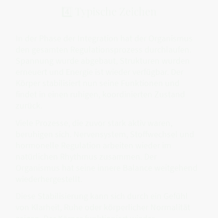
4️⃣ Typische Zeichen
In der Phase der Integration hat der Organismus
den gesamten Regulationsprozess durchlaufen.
Spannung wurde abgebaut, Strukturen wurden
erneuert und Energie ist wieder verfügbar. Der
Körper stabilisiert nun seine Funktionen und
findet in einen ruhigen, koordinierten Zustand
zurück.
Viele Prozesse, die zuvor stark aktiv waren,
beruhigen sich. Nervensystem, Stoffwechsel und
hormonelle Regulation arbeiten wieder im
natürlichen Rhythmus zusammen. Der
Organismus hat seine innere Balance weitgehend
wiederhergestellt.
Diese Stabilisierung kann sich durch ein Gefühl
von Klarheit, Ruhe oder körperlicher Normalität