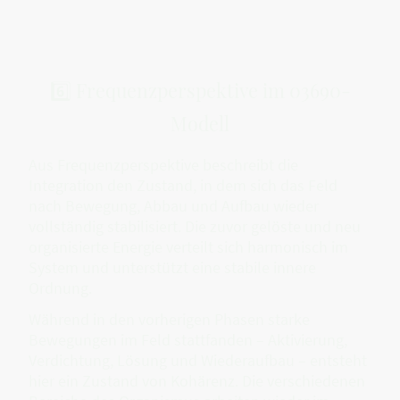
6️⃣ Frequenzperspektive im 03690-
Modell
Aus Frequenzperspektive beschreibt die
Integration den Zustand, in dem sich das Feld
nach Bewegung, Abbau und Aufbau wieder
vollständig stabilisiert. Die zuvor gelöste und neu
organisierte Energie verteilt sich harmonisch im
System und unterstützt eine stabile innere
Ordnung.
Während in den vorherigen Phasen starke
Bewegungen im Feld stattfanden – Aktivierung,
Verdichtung, Lösung und Wiederaufbau – entsteht
hier ein Zustand von Kohärenz. Die verschiedenen