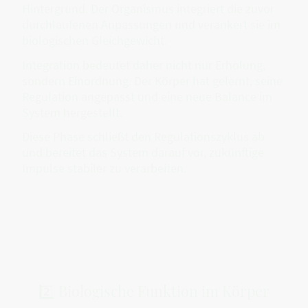
Hintergrund. Der Organismus integriert die zuvor
durchlaufenen Anpassungen und verankert sie im
biologischen Gleichgewicht.
Integration bedeutet daher nicht nur Erholung,
sondern Einordnung. Der Körper hat gelernt, seine
Regulation angepasst und eine neue Balance im
System hergestellt.
Diese Phase schließt den Regulationszyklus ab
und bereitet das System darauf vor, zukünftige
Impulse stabiler zu verarbeiten.
2️⃣ Biologische Funktion im Körper