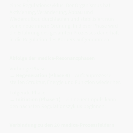
eines Regulationszyklus. Der Organismus hat
Aktivierung, Veränderung, Abbau und
Wiederaufbau durchlaufen und stabilisiert nun
seine neue innere Ordnung. In dieser Phase wird
die Erfahrung des gesamten Prozesses dauerhaft
in die Regulation des Körpers aufgenommen.
Abfolge der medica-Resonanzphasen
Vorherige Phase
→
Regeneration (Phase 6)
– Aufbauprozesse
stellen Struktur, Energie und Funktion wieder her.
Folgende Phase
→
Initiation (Phase 1)
– ein neuer Impuls kann
den nächsten Regulationszyklus beginnen.
Verbindung zu den 20 medica-Prozessfeldern