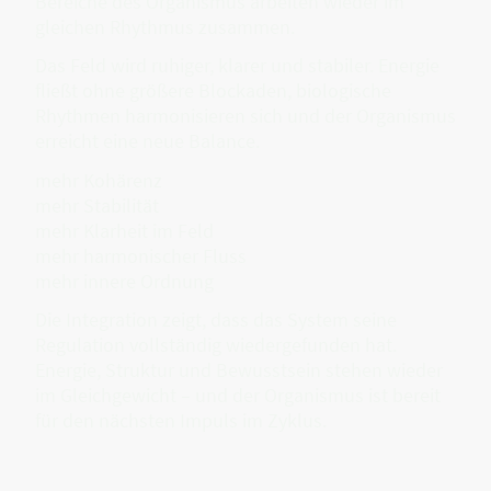
Bereiche des Organismus arbeiten wieder im
gleichen Rhythmus zusammen.
Das Feld wird ruhiger, klarer und stabiler. Energie
fließt ohne größere Blockaden, biologische
Rhythmen harmonisieren sich und der Organismus
erreicht eine neue Balance.
mehr Kohärenz
mehr Stabilität
mehr Klarheit im Feld
mehr harmonischer Fluss
mehr innere Ordnung
Die Integration zeigt, dass das System seine
Regulation vollständig wiedergefunden hat.
Energie, Struktur und Bewusstsein stehen wieder
im Gleichgewicht – und der Organismus ist bereit
für den nächsten Impuls im Zyklus.