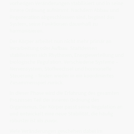
vorherigen Veränderungen stabilisiert und in seine
innere Ordnung aufnimmt. Nachdem Abbau und
Regeneration abgeschlossen sind, beginnt das
System, seine Funktionen dauerhaft zu
harmonisieren.
Der Körper arbeitet nun nicht mehr primär an
Verarbeitung oder Aufbau. Stattdessen
stabilisieren sich Rhythmen, Energieverteilung und
biologische Regulation. Verschiedene Systeme –
Nervensystem, Stoffwechsel und hormonelle
Steuerung – finden wieder in ein koordiniertes
Zusammenspiel zurück.
In dieser Phase wird die Erfahrung des gesamten
Prozesses Teil der inneren Ordnung des
Organismus. Der Körper passt seine Regulation an
und entwickelt eine neue Stabilität, die häufig
robuster ist als zuvor.
Viele Veränderungen geschehen dabei im