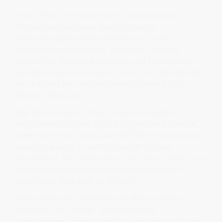
In der Phase der Integration stabilisiert der
Organismus die zuvor durchlaufenen
Veränderungen und verankert sie in seiner
biologischen Regulation. Nachdem Gewebe
regeneriert, Energie aufgebaut und Funktionen
wiederhergestellt wurden, richtet sich die Aktivität
des Körpers nun auf dauerhafte Balance und
Koordination aus.
Das Nervensystem findet in einen stabilen
Regulationszustand zurück. Vegetative Prozesse,
hormonelle Steuerung und Stoffwechselaktivität
arbeiten wieder im natürlichen Rhythmus
zusammen. Der Organismus nutzt diese Phase, um
seine inneren Abläufe zu harmonisieren und
langfristige Stabilität zu sichern.
Gleichzeitig wird die Erfahrung des gesamten
Prozesses im System „eingespeichert“.
Anpassungen, die während der vorherigen Phasen