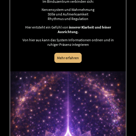
Im Binduzentrum verbinden sich:
Nervensystem und Wahrnehmung
Stille und Aufmerksamkeit
Rhythmus und Regulation
Hier entsteht ein Gefühl von
innerer Klarheit und feiner
Ausrichtung.
Von hier aus kann das System Informationen ordnen und in
ruhiger Präsenz integrieren
Mehr erfahren