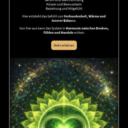
Körper und Bewusstsein
Beziehung und Mitgefühl
Hier entsteht das Gefühl von
Verbundenheit, Wärme und
innerer Balance.
Von hier aus kann das System in
Harmonie zwischen Denken,
Fühlen und Handeln
wirken.
Mehr erfahren