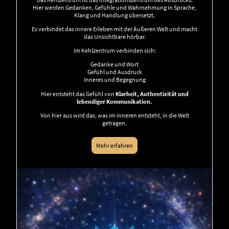
Hier werden Gedanken, Gefühle und Wahrnehmung in Sprache,
Klang und Handlung übersetzt.
Es verbindet das innere Erleben mit der Äußeren Welt und macht
das Unsichtbare hörbar.
Im Kehlzentrum verbinden sich:
Gedanke und Wort
Gefühl und Ausdruck
Inneres und Begegnung
Hier entsteht das Gefühl von
Klarheit, Authentizität und
lebendiger Kommunikation.
Von hier aus wird das, was im inneren entsteht, in die Welt
getragen.
Mehr erfahren