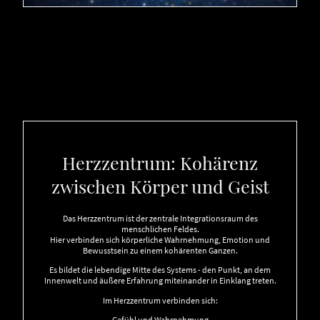
Herzzentrum: Kohärenz
zwischen Körper und Geist
Das Herzzentrum ist der zentrale Integrationsraum des
menschlichen Feldes.
Hier verbinden sich körperliche Wahrnehmung, Emotion und
Bewusstsein zu einem kohärenten Ganzen.
Es bildet die lebendige Mitte des Systems - den Punkt, an dem
Innenwelt und äußere Erfahrung miteinander in Einklang treten.
Im Herzzentrum verbinden sich:
Gefühl und Wahrnehmung