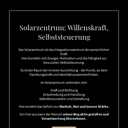
Solarzentrum: Willenskraft,
Selbststeuerung
Das Solarzentrum ist das Integrationszentrum der persönlichen
Kraft.
Hier bündeln sich Energie, Motivation und die Fähigkeit zur
bewussten Selbststeuerung.
Es ist der Raum der inneren Ausrichtung - der Punkt, an dem
Handlungskraft und Identität zusammenfinden.
Im Solarzentrum verbinden sich:
Kraft und Richtung
Entscheidung und Handlung
Selbstbewusstsein und Gestaltung
Hier ensteht das Gefühl von
Klarheit, Mut und innerer Stärke.
Von hier aus kann der Mensch
seinen Weg aktiv gestalten und
Verantwortung übernehmen.