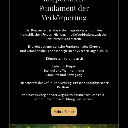
Fundament der
Verkörperung
Der Körperstern ist das erste Integrationszentrum des
menschlkichen Feldes. Hier beginnt die Verbindung zwischen
Bewusstsein und Materie.
Er bildet das energetische Fundament des Körpers
und verankert die Lebensenergie im physischen Organismus.
Im Körperstern verbinden sich:
Erde und Körper
Instinkt und Wahrnehmung
Stabilität und Bewegung
Hier ensteht das Gefühl von
Erdung, Präsenz und physischer
Existenz.
Von hier aus beginnt der Weg durch das menschliche Feld -
Schritt für Schritt in Richtung Bewusstsein.
Mehr erfahren