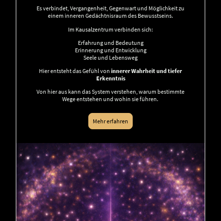
Es verbindet, Vergangenheit, Gegenwart und Möglichkeit zu
einem inneren Gedächtnisraum des Bewusstseins.
Im Kausalzentrum verbinden sich:
Erfahrung und Bedeutung
Erinnerung und Entwicklung
Seele und Lebensweg
Hier entsteht das Gefühl von
innerer Wahrheit und tiefer
Erkenntnis
Von hier aus kann das System verstehen, warum bestimmte
Wege entstehen und wohin sie führen.
Mehr erfahren