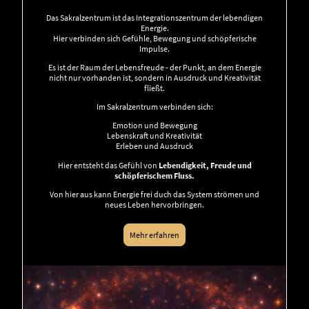
Das Sakralzentrum ist das Integrationszentrum der lebendigen
Energie.
Hier verbinden sich Gefühle, Bewegung und schöpferische
Impulse.
Es ist der Raum der Lebensfreude - der Punkt, an dem Energie
nicht nur vorhanden ist, sondern in Ausdruck und Kreativität
fließt.
Im Sakralzentrum verbinden sich:
Emotion und Bewegung
Lebenskraft und Kreativität
Erleben und Ausdruck
Hier entsteht das Gefühl von
Lebendigkeit, Freude und
schöpferischem Fluss.
Von hier aus kann Energie frei duch das System strömen und
neues Leben hervorbringen.
Mehr erfahren