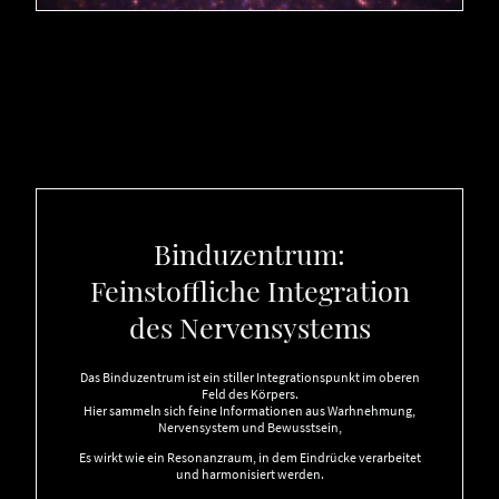
Binduzentrum:
Feinstoffliche Integration
des Nervensystems
Das Binduzentrum ist ein stiller Integrationspunkt im oberen
Feld des Körpers.
Hier sammeln sich feine Informationen aus Warhnehmung,
Nervensystem und Bewusstsein,
Es wirkt wie ein Resonanzraum, in dem Eindrücke verarbeitet
und harmonisiert werden.