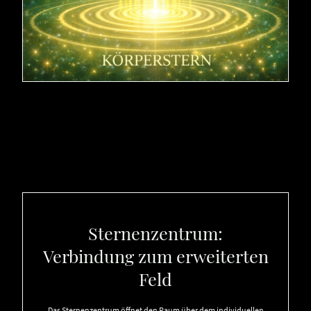
Sternenzentrum:
Verbindung zum erweiterten
Feld
Das Sternenzentrum öffnet den Raum über dem individuellen