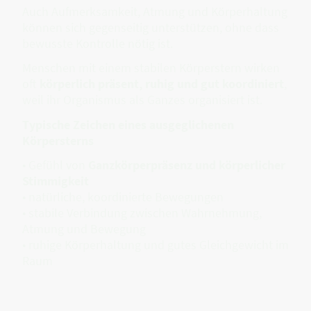
Auch Aufmerksamkeit, Atmung und Körperhaltung
können sich gegenseitig unterstützen, ohne dass
bewusste Kontrolle nötig ist.
Menschen mit einem stabilen Körperstern wirken
oft
körperlich präsent, ruhig und gut koordiniert
,
weil ihr Organismus als Ganzes organisiert ist.
Typische Zeichen eines ausgeglichenen
Körpersterns
• Gefühl von
Ganzkörperpräsenz und körperlicher
Stimmigkeit
• natürliche, koordinierte Bewegungen
• stabile Verbindung zwischen Wahrnehmung,
Atmung und Bewegung
• ruhige Körperhaltung und gutes Gleichgewicht im
Raum