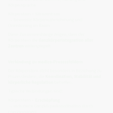
Körpersprache
Körperstern + Stirnzentrum
→ bewusste Körperwahrnehmung und
Orientierung im Raum
Diese Zusammenhänge zeigen, dass der
Körperstern die
Ganzkörperintegration aller
Zentren
widerspiegelt.
Verbindung zu medica-Prozessfeldern
Der Körperstern steht besonders in Beziehung zu
Prozessfeldern, die
Koordination, Stabilität und
körperliche Regulation
betreffen.
Typische Verbindungen sind:
Körperstern +
Erschöpfung
→ reduzierte Ganzkörperkoordination durch
Energiemangel