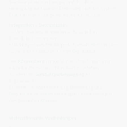
Wiederaufbau von Energie und Struktur.
Bewegung wird wieder fließender und das System
findet in einen ruhigeren Rhythmus zurück.
Integration – Bewusstsein
→ Verschiedene Körperbereiche arbeiten
koordiniert zusammen.
Erfahrungen werden körperlich verarbeitet und der
Organismus stabilisiert seine Regulation.
Der
Körperstern
ermöglicht es dem Organismus,
einzelne Prozesse nicht isoliert zu erleben,
sondern als
Ganzkörperbewegung
zu
organisieren.
Er verbindet Wahrnehmung, Bewegung und
Regulation zu einem stimmigen Zusammenspiel
des gesamten Körpers.
Weiterführende Verbindungen