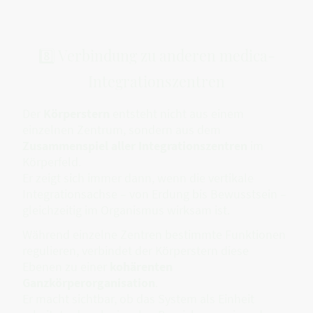
8️⃣ Verbindung zu anderen medica-
Integrationszentren
Der
Körperstern
entsteht nicht aus einem
einzelnen Zentrum, sondern aus dem
Zusammenspiel aller Integrationszentren
im
Körperfeld.
Er zeigt sich immer dann, wenn die vertikale
Integrationsachse – von Erdung bis Bewusstsein –
gleichzeitig im Organismus wirksam ist.
Während einzelne Zentren bestimmte Funktionen
regulieren, verbindet der Körperstern diese
Ebenen zu einer
kohärenten
Ganzkörperorganisation
.
Er macht sichtbar, ob das System als Einheit