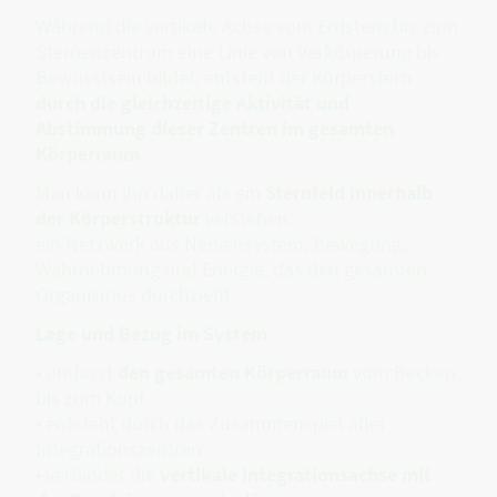
Während die vertikale Achse vom Erdstern bis zum
Sternenzentrum eine Linie von Verkörperung bis
Bewusstsein bildet, entsteht der Körperstern
durch die gleichzeitige Aktivität und
Abstimmung dieser Zentren im gesamten
Körperraum
.
Man kann ihn daher als ein
Sternfeld innerhalb
der Körperstruktur
verstehen:
ein Netzwerk aus Nervensystem, Bewegung,
Wahrnehmung und Energie, das den gesamten
Organismus durchzieht.
Lage und Bezug im System
• umfasst
den gesamten Körperraum
vom Becken
bis zum Kopf
• entsteht durch das Zusammenspiel aller
Integrationszentren
• verbindet die
vertikale Integrationsachse mit