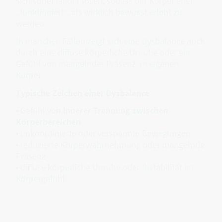
sich voneinander lösen, sodass der Körper eher
„funktioniert“, als wirklich bewusst erlebt zu
werden.
In manchen Fällen zeigt sich eine Dysbalance auch
durch eine diffuse körperliche Unruhe oder ein
Gefühl von mangelnder Präsenz im eigenen
Körper.
Typische Zeichen einer Dysbalance
• Gefühl von
innerer Trennung zwischen
Körperbereichen
• unkoordinierte oder verspannte Bewegungen
• reduzierte Körperwahrnehmung oder mangelnde
Präsenz
• diffuse körperliche Unruhe oder Instabilität im
Körpergefühl