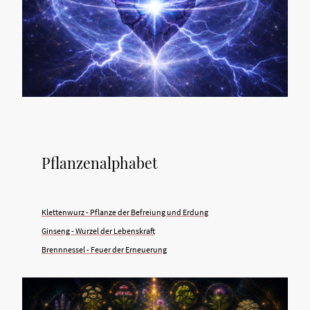
Pflanzenalphabet
Klettenwurz - Pflanze der Befreiung und Erdung
Ginseng - Wurzel der Lebenskraft
Brennnessel - Feuer der Erneuerung