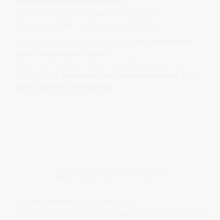
der Ganzkörperorganisation
• Resonanzfeld zwischen Nervensystem,
Bewegung, Wahrnehmung und Struktur
Der Körperstern wirkt damit wie
das leuchtende
Feld des ganzen Körpers
:
Nicht ein einzelner Punkt bestimmt seine Lage –
sondern die
harmonische Zusammenarbeit aller
Bereiche des Organismus
.
3️⃣ Funktion im System
Der
Körperstern
übernimmt im
Integrationssystem die Aufgabe, die verschiedenen