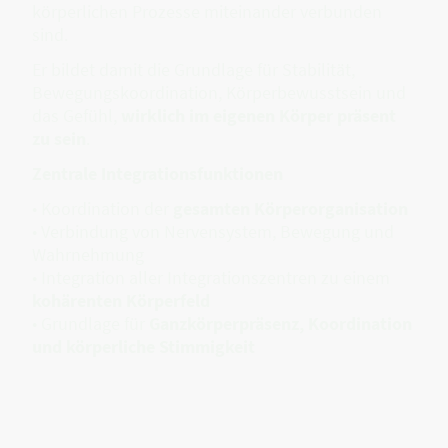
körperlichen Prozesse miteinander verbunden
sind.
Er bildet damit die Grundlage für Stabilität,
Bewegungskoordination, Körperbewusstsein und
das Gefühl,
wirklich im eigenen Körper präsent
zu sein
.
Zentrale Integrationsfunktionen
• Koordination der
gesamten Körperorganisation
• Verbindung von Nervensystem, Bewegung und
Wahrnehmung
• Integration aller Integrationszentren zu einem
kohärenten Körperfeld
• Grundlage für
Ganzkörperpräsenz, Koordination
und körperliche Stimmigkeit