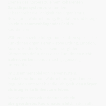
Ebenen des Körpers zu einem
kohärenten
Ganzkörpersystem
zu verbinden.
Er beschreibt die Fähigkeit des Organismus,
Bewegung, Wahrnehmung, Regulation und Energie
als
ein zusammenhängendes Feld
zu
koordinieren.
Während einzelne Integrationszentren spezifische
Funktionen organisieren – etwa Erdung, Emotion,
Ausdruck oder Bewusstsein – sorgt der
Körperstern dafür, dass diese Funktionen
nicht
isoliert wirken
, sondern sich gegenseitig
unterstützen.
Im Zusammenspiel von Nervensystem,
Muskelkoordination, Wahrnehmung und innerer
Regulation entsteht hier die Fähigkeit,
den Körper
als integrierte Einheit zu erleben
.
Der Körperstern wirkt dadurch wie ein
übergeordnetes Koordinationsfeld
, in dem alle