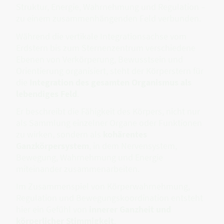
Struktur, Energie, Wahrnehmung und Regulation –
zu einem zusammenhängenden Feld verbunden.
Während die vertikale Integrationsachse vom
Erdstern bis zum Sternenzentrum verschiedene
Ebenen von Verkörperung, Bewusstsein und
Orientierung organisiert, steht der Körperstern für
die
Integration des gesamten Organismus als
lebendiges Feld
.
Er beschreibt die Fähigkeit des Körpers, nicht nur
als Sammlung einzelner Organe oder Funktionen
zu wirken, sondern als
kohärentes
Ganzkörpersystem
, in dem Nervensystem,
Bewegung, Wahrnehmung und Energie
miteinander zusammenarbeiten.
Im Zusammenspiel von Körperwahrnehmung,
Regulation und Bewegungskoordination entsteht
hier ein Gefühl von
innerer Ganzheit und
körperlicher Stimmigkeit
.