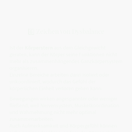
6️⃣ Zeichen von Dysbalance
Ist der
Körperstern
aus dem Gleichgewicht
geraten, kann der Körper seine Funktionen nicht
mehr als zusammenhängendes Ganzkörpersystem
organisieren.
Einzelne Bereiche arbeiten dann isoliert oder
unkoordiniert, wodurch das Gefühl der
körperlichen Einheit verloren gehen kann.
Bewegungen wirken angespannter oder weniger
fließend, weil Nervensystem, Muskelkoordination
und Wahrnehmung nicht mehr optimal
zusammenarbeiten.
Auch Aufmerksamkeit und Körpergefühl können