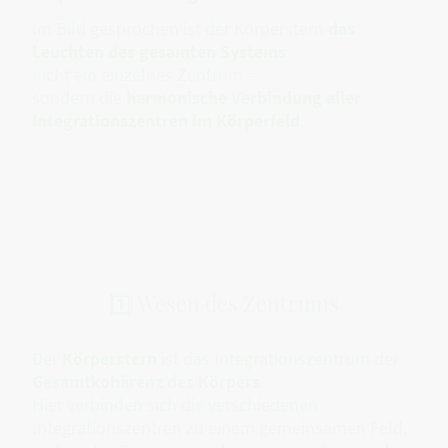
Im Bild gesprochen ist der Körperstern
das
Leuchten des gesamten Systems
:
nicht ein einzelnes Zentrum –
sondern die
harmonische Verbindung aller
Integrationszentren im Körperfeld
.
1️⃣ Wesen des Zentrums
Der
Körperstern
ist das Integrationszentrum der
Gesamtkohärenz des Körpers
.
Hier verbinden sich die verschiedenen
Integrationszentren zu einem gemeinsamen Feld,