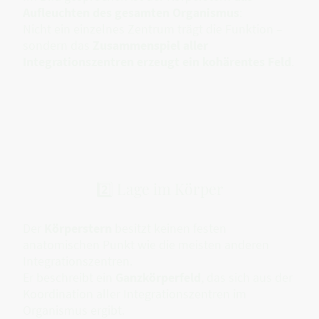
Aufleuchten des gesamten Organismus
:
Nicht ein einzelnes Zentrum trägt die Funktion –
sondern das
Zusammenspiel aller
Integrationszentren erzeugt ein kohärentes Feld
.
2️⃣ Lage im Körper
Der
Körperstern
besitzt keinen festen
anatomischen Punkt wie die meisten anderen
Integrationszentren.
Er beschreibt ein
Ganzkörperfeld
, das sich aus der
Koordination aller Integrationszentren im
Organismus ergibt.