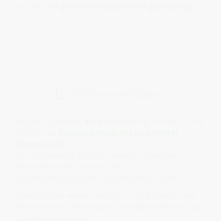
sondern im
gesamten Organismus gleichzeitig
.
5️⃣ Zeichen von Balance
Ein gut regulierter
Körperstern
zeigt sich durch ein
Gefühl von
Ganzkörperpräsenz und innerer
Stimmigkeit
.
Der Körper wird nicht als Sammlung einzelner
Bereiche erlebt, sondern als
zusammenhängendes, koordiniertes System.
Bewegungen wirken natürlich und fließend, weil
Nervensystem, Muskulatur und Wahrnehmung gut
zusammenarbeiten.