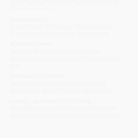
Für ein tieferes Verständnis können ergänzend
betrachtet werden:
Körperalphabet
Zusammenhänge zwischen Körperregionen,
Bewegung und funktioneller Organisation.
Pflanzenalphabet
Pflanzen, die traditionell mit Stabilität,
Regeneration und körperlicher Kraft verbunden
sind.
Lebensmittelalphabet
Nährstoffe und Lebensmittel, die Energie,
Muskelarbeit und Stoffwechsel unterstützen.
3-Klang – Resonanzpraxis & Alltag
Alltagsimpulse zur Förderung von Bewegung,
Körperwahrnehmung und Ganzkörperstabilität.