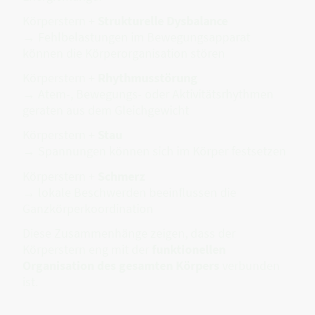
Körperstern +
Strukturelle Dysbalance
→ Fehlbelastungen im Bewegungsapparat
können die Körperorganisation stören
Körperstern +
Rhythmusstörung
→ Atem-, Bewegungs- oder Aktivitätsrhythmen
geraten aus dem Gleichgewicht
Körperstern +
Stau
→ Spannungen können sich im Körper festsetzen
Körperstern +
Schmerz
→ lokale Beschwerden beeinflussen die
Ganzkörperkoordination
Diese Zusammenhänge zeigen, dass der
Körperstern eng mit der
funktionellen
Organisation des gesamten Körpers
verbunden
ist.