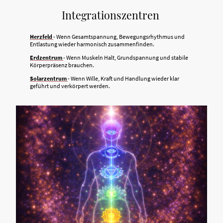
Integrationszentren
Herzfeld
- Wenn Gesamtspannung, Bewegungsrhythmus und
Entlastung wieder harmonisch zusammenfinden.
Erdzentrum
- Wenn Muskeln Halt, Grundspannung und stabile
Körperpräsenz brauchen.
Solarzentrum
- Wenn Wille, Kraft und Handlung wieder klar
geführt und verkörpert werden.