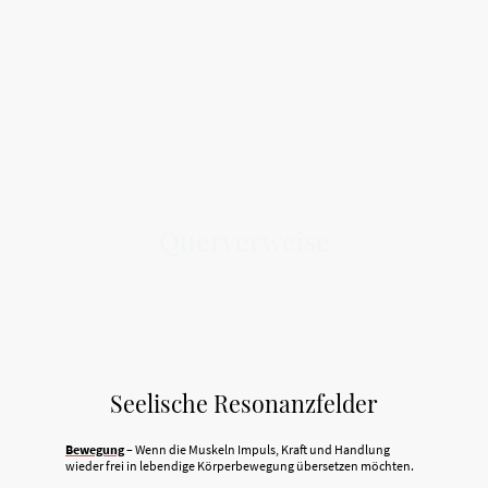
Querverweise
Seelische Resonanzfelder
Bewegung
– Wenn die Muskeln Impuls, Kraft und Handlung
wieder frei in lebendige Körperbewegung übersetzen möchten.