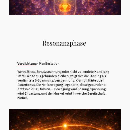
Resonanzphase
Verdichtung
- Manifestation
Wenn Stress, Schutzspannung oder nicht vollendete Handlung
im Muskeltonus gebunden bleiben, zeigt sich die Störung als
verdichtete 6-Spannung: Verspannung, Krampf, Härte oder
Dauertonus. Die Heilbewegung liegt darin, diese gebundene
Kraft in die 9 zu führen — Bewegung wird Lösung, Spannung
wird Entlastung und der Muskel kehrt in weiche Bereitschaft
zurück.