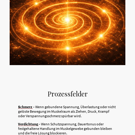
Prozessfelder
Schmerz
– Wenn gebundene Spannung, Überlastung oder nicht
gelöste Bewegung im Muskelraum als Ziehen, Druck, Krampf
oder Verspannungsschmerz spürbar wird.
Verdichtung
– Wenn Schutzspannung, Dauertonus oder
festgehaltene Handlung im Muskelgewebe gebunden bleiben
und die freie Lösung blockieren.