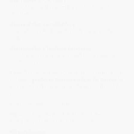
→ verstärkte Wahrnehmung von Reizen und
Signalen
Überreaktion + Erschöpfung
→ Regulation wird instabil, Reaktionsschwelle
sinkt weiter
Überreaktion + Toxische Belastung
→ Reizstoffe wirken stärker und lösen schneller
Reaktionen aus
Diese Zusammenhänge zeigen, dass Überreaktion
Teil eines
größeren Prozessgefüges im Körper
ist
und häufig mehrere Ebenen gleichzeitig beteiligt
sind.
Weiterführende Verbindungen
Für ein tieferes Verständnis können folgende
Bereiche ergänzend betrachtet werden:
Körperalphabet