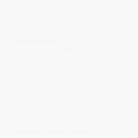
Beispiel: eine heftige, aber kurze Stress- oder
Allergiereaktion.
B) Reaktive Überempfindlichkeit
Das System reagiert
zu schnell oder zu stark auf
verschiedene Reize
.
Schon geringe Belastungen können deutliche
Reaktionen auslösen.
Typisch sind empfindliche Haut, Allergien oder
eine erhöhte Reizbarkeit des Nervensystems.
C) Chronische Überreaktion (Daueralarm)
Das System bleibt langfristig im Alarmmodus.
Die Reaktionsschwelle ist dauerhaft herabgesenkt.
Schon kleine Reize lösen Aktivierung aus, weil der
Körper gelernt hat:
„Gefahr könnte jederzeit auftreten.“