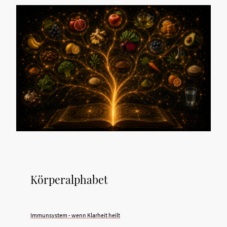
Körperalphabet
Immunsystem - wenn Klarheit heilt