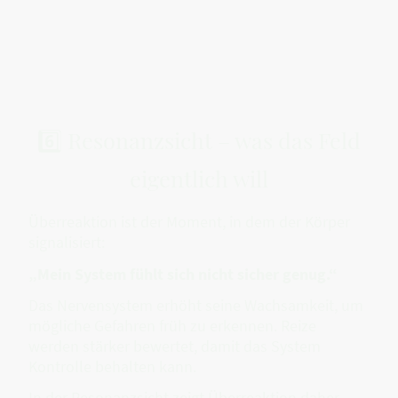
6️⃣ Resonanzsicht – was das Feld
eigentlich will
Überreaktion ist der Moment, in dem der Körper
signalisiert:
„Mein System fühlt sich nicht sicher genug.“
Das Nervensystem erhöht seine Wachsamkeit, um
mögliche Gefahren früh zu erkennen. Reize
werden stärker bewertet, damit das System
Kontrolle behalten kann.
In der Resonanzsicht zeigt Überreaktion daher