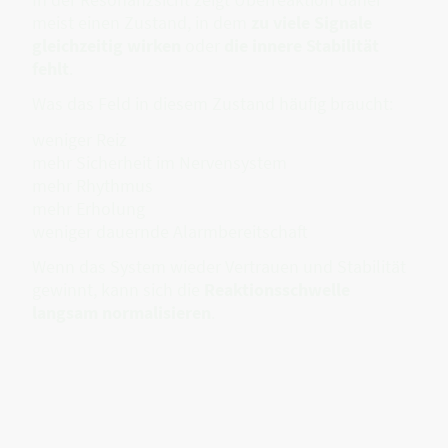
meist einen Zustand, in dem
zu viele Signale
gleichzeitig wirken
oder
die innere Stabilität
fehlt
.
Was das Feld in diesem Zustand häufig braucht:
weniger Reiz
mehr Sicherheit im Nervensystem
mehr Rhythmus
mehr Erholung
weniger dauernde Alarmbereitschaft
Wenn das System wieder Vertrauen und Stabilität
gewinnt, kann sich die
Reaktionsschwelle
langsam normalisieren
.