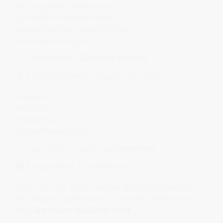
verlangsamter Abtransport
Lymphfluss eingeschränkt
unregelmäßige Tagesrhythmen
zu wenig Bewegung
→ Reize bleiben
länger im System
🟣 Einflussprozesse (Trigger von außen)
Allergene
Reizstoffe
Infektionen
Umweltbelastungen
→ das System reagiert auf
Fremdton
🟠 Energieabfall (Erschöpfung)
Wenn Energie sinkt, wird die Regulation instabil.
Der Körper reagiert dann schneller mit Aktivierung,
weil
die innere Stabilität fehlt
.