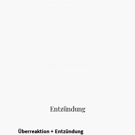
miteinander zusammenwirken können.
Querverweise
Entzündung
Überreaktion + Entzündung