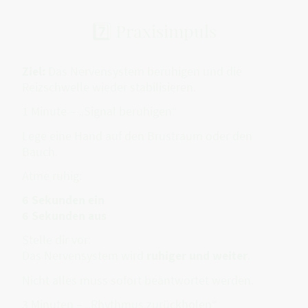
7️⃣ Praxisimpuls
Ziel:
Das Nervensystem beruhigen und die
Reizschwelle wieder stabilisieren.
1 Minute – „Signal beruhigen“
Lege eine Hand auf den Brustraum oder den
Bauch.
Atme ruhig:
6 Sekunden ein
6 Sekunden aus
Stelle dir vor:
Das Nervensystem wird
ruhiger und weiter
.
Nicht alles muss sofort beantwortet werden.
3 Minuten – „Rhythmus zurückholen“