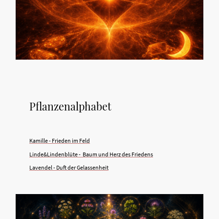
Pflanzenalphabet
Kamille - Frieden im Feld
Linde&Lindenblüte - Baum und Herz des Friedens
Lavendel - Duft der Gelassenheit