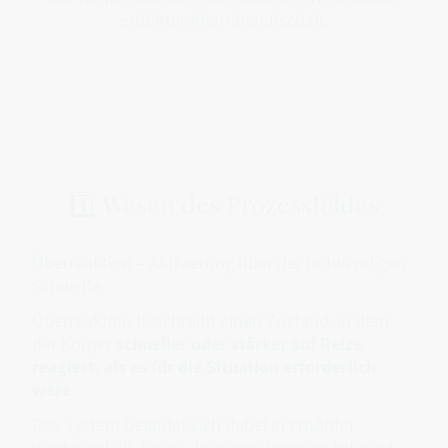
erhöhter Alarmbereitschaft.
1️⃣ Wesen des Prozessfeldes
Überreaktion – Aktivierung über der notwendigen
Schwelle
Überreaktion beschreibt einen Zustand, in dem
der Körper
schneller oder stärker auf Reize
reagiert, als es für die Situation erforderlich
wäre
.
Das System befindet sich dabei in erhöhter
Wachsamkeit. Reize, die normalerweise toleriert