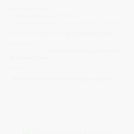
langsames Gehen
ruhige, gleichmäßige Schritte
oder sanftes Schütteln von Armen und Schultern
Keine Anstrengung – nur
gleichmäßiger Fluss
.
Intention:
Das System darf
vom Alarmmodus zurück in den
Rhythmus finden
.
Feldsatz
„Mein System darf wieder ruhiger reagieren.“
8️⃣ Verbindung zu anderen