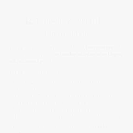
2️⃣ Typische Zeichen der
Überreaktion
Wenn der Körper im Prozessfeld
Überreaktion
ist,
reagiert das System
schneller, stärker oder länger
als notwendig
auf Reize.
Typische Zeichen sind:
• hohe Reizempfindlichkeit (Geräusche, Gerüche,
Berührung)
• allergische Reaktionen oder Hautreaktionen
• schnelle Entzündungsreaktionen
• Nervosität oder innere Anspannung
• starke Stressansprache auf geringe Belastungen
Diese Zeichen zeigen, dass das System
sehr