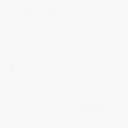
4️⃣ Häufige Auslöser (in
Prozesslogik)
Überreaktion entsteht selten durch einen
einzelnen Faktor. Häufig wirken mehrere
Belastungen zusammen, die das System
empfindlicher machen.
🔵 Informationsdruck (Signalüberlastung)
Dauerstress
ständige Alarmbereitschaft
Schlafmangel
Reizüberflutung
→ das Nervensystem bleibt im
Wachmodus
🟡 Flussstörung (Stau / Rhythmusbruch)