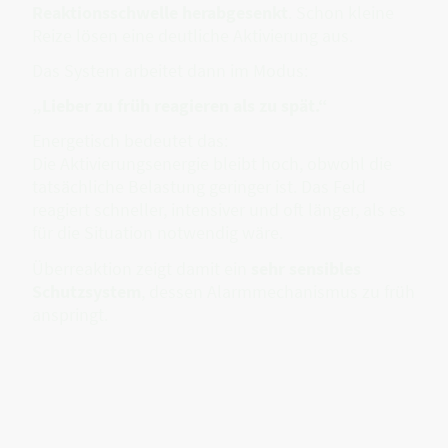
Reaktionsschwelle herabgesenkt
. Schon kleine
Reize lösen eine deutliche Aktivierung aus.
Das System arbeitet dann im Modus:
„Lieber zu früh reagieren als zu spät.“
Energetisch bedeutet das:
Die Aktivierungsenergie bleibt hoch, obwohl die
tatsächliche Belastung geringer ist. Das Feld
reagiert schneller, intensiver und oft länger, als es
für die Situation notwendig wäre.
Überreaktion zeigt damit ein
sehr sensibles
Schutzsystem
, dessen Alarmmechanismus zu früh
anspringt.