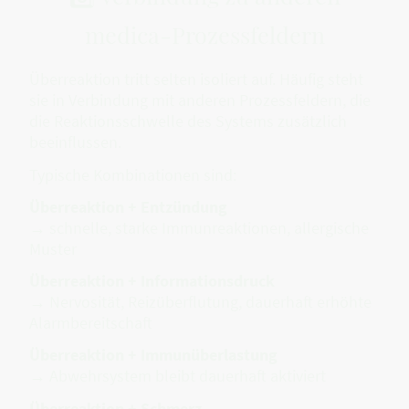
medica-Prozessfeldern
Überreaktion tritt selten isoliert auf. Häufig steht
sie in Verbindung mit anderen Prozessfeldern, die
die Reaktionsschwelle des Systems zusätzlich
beeinflussen.
Typische Kombinationen sind:
Überreaktion + Entzündung
→ schnelle, starke Immunreaktionen, allergische
Muster
Überreaktion + Informationsdruck
→ Nervosität, Reizüberflutung, dauerhaft erhöhte
Alarmbereitschaft
Überreaktion + Immunüberlastung
→ Abwehrsystem bleibt dauerhaft aktiviert
Überreaktion + Schmerz