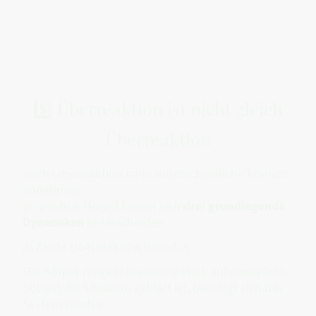
5️⃣ Überreaktion ist nicht gleich
Überreaktion
Auch Überreaktion kann unterschiedliche Formen
annehmen.
Im medica-Modell lassen sich
drei grundlegende
Dynamiken
unterscheiden:
A) Akute Überreaktion (situativ)
Der Körper reagiert kurzzeitig stark auf einen Reiz.
Sobald die Situation geklärt ist, beruhigt sich das
System wieder.