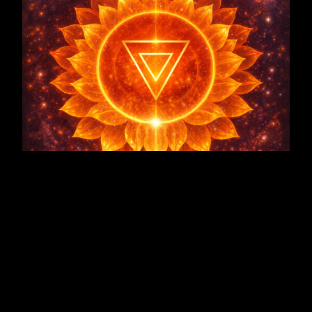
Verdichtung
Verdichtung – Manifestation
→ Verbindung oder Schöpfung wird im
Alltag sichtbar.