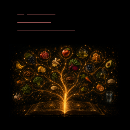
Honig - Gold der Sanftmut
Traube - Blut des Lichts
Kokosöl - Das weiße Feuer der Sanftheit