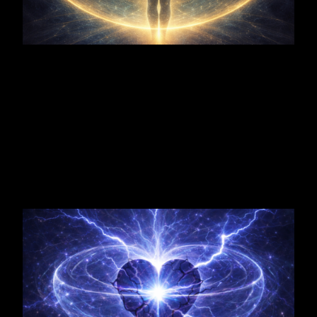
Schmerz
Verbindung & Schöpfung + Schmerz
→ Erfahrungen von Verletzung oder
Zurückweisung hemmen Öffnung.