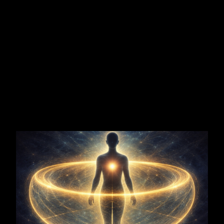
Zugehörigkeit
Seelisches Resonanzfeld
Zugehörigkeit
– Platz und Gemeinschaft