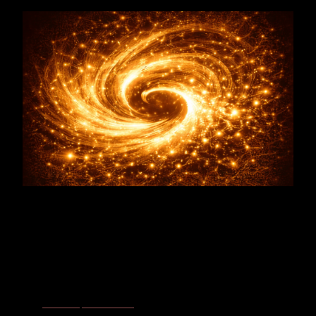
Pflanzenalphabet
Rose - Frequenz der Liebe