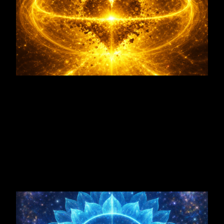
Kehlzentrum
Kehlzentrum
→ Ausdruck, Mitteilung und sichtbares In-
die-Welt-Bringen.