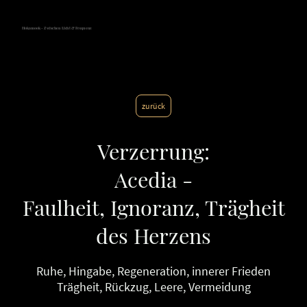
Hokamook - Zwischen Licht & Frequenz
zurück
Verzerrung:
Acedia -
Faulheit, Ignoranz, Trägheit
des Herzens
Ruhe, Hingabe, Regeneration, innerer Frieden
Trägheit, Rückzug, Leere, Vermeidung