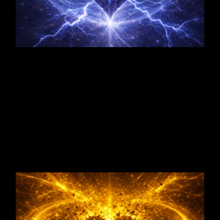
Stau
Verbindung & Schöpfung + Stau
→ Impulse zur Verbindung oder
Kreativität sind vorhanden, werden aber
nicht ausgedrückt.