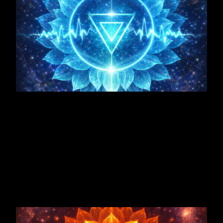
Sakralzentrum
Sakralzentrum
→ Empfänglichkeit, Lebenskraft und
schöpferischer Impuls.