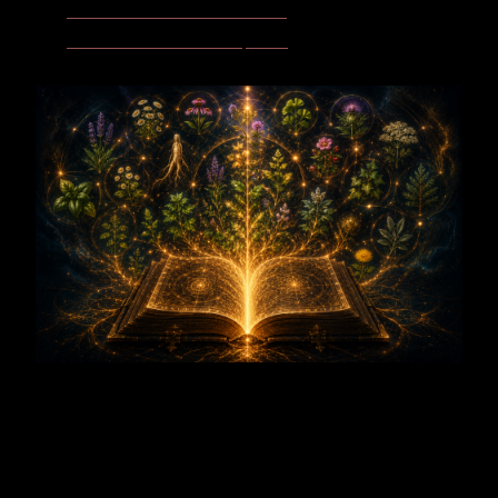
Frauenmantel - Mantel der Weiblichkeit
Verbene - Pflanze der klaren Inspiration
Lebensmittel A-Z