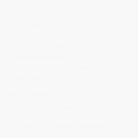
Sie zeigt sich als:
Heilung im tiefsten Sinne
Wiederaufbau nach Krise
emotionale Geborgenheit
mütterliche Schutzkraft
Erneuerung des Körpers
neue Anfänge, die behutsam wachsen
frisches Lebensgrün
Wenn Tiwaz aufrichtet,
bringt Berkano Schutz.
Wenn Eihwaz transformiert,
bringt Berkano Heilung.
Sie ist die Rune des geistigen Nachwachsens,
das nicht erzwungen,