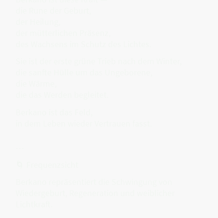
die Rune der Geburt,
der Heilung,
der mütterlichen Präsenz,
des Wachsens im Schutz des Lichtes.
Sie ist der erste grüne Trieb nach dem Winter,
die sanfte Hülle um das Ungeborene,
die Wärme,
die das Werden begleitet.
Berkano ist das Feld,
in dem Leben wieder Vertrauen fasst.
---
🌀 Frequenzsicht
Berkano repräsentiert die Schwingung von
Wiedergeburt, Regeneration und weiblicher
Lichtkraft.