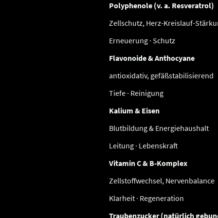
Polyphenole (v. a. Resveratrol)
Zellschutz, Herz-Kreislauf-Stärk
Erneuerung · Schutz
Flavonoide & Anthocyane
antioxidativ, gefäßstabilisierend
Tiefe · Reinigung
Kalium & Eisen
Blutbildung & Energiehaushalt
Leitung · Lebenskraft
Vitamin C & B-Komplex
Zellstoffwechsel, Nervenbalance
Klarheit · Regeneration
Traubenzucker (natürlich gebu