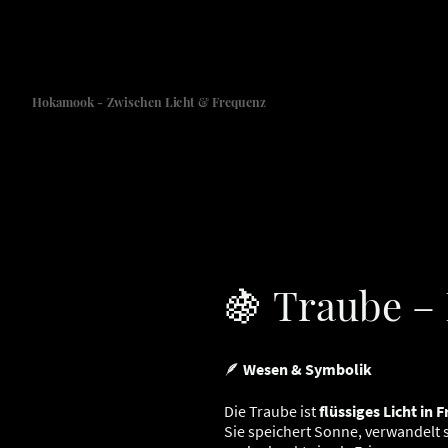
Hokamook - Zwischen Licht & Frequenz
🍇 Traube – 
🪶
Wesen & Symbolik
Die Traube ist
flüssiges Licht in 
Sie speichert Sonne, verwandelt 