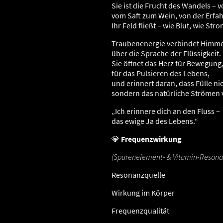
Sie ist die Frucht des Wandels – 
vom Saft zum Wein, von der Erfah
Ihr Feld fließt – wie Blut, wie Str
Traubenenergie verbindet Himme
über die Sprache der Flüssigkeit.
Sie öffnet das Herz für Bewegung
für das Pulsieren des Lebens,
und erinnert daran, dass Fülle ni
sondern das natürliche Strömen 
„Ich erinnere dich an den Fluss –
das ewige Ja des Lebens.“
💎
Frequenzwirkung
(Spurenelement- & Vitamin-Resona
Resonanzquelle
Wirkung im Körper
Frequenzqualität