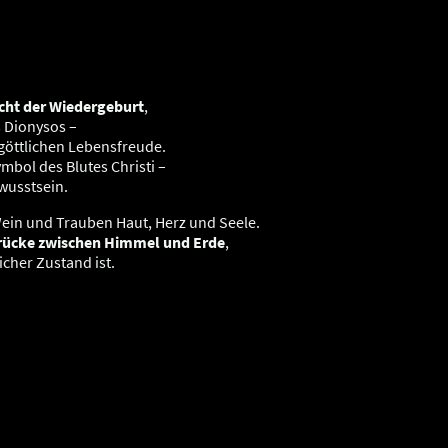
cht der Wiedergeburt
,
 Dionysos –
göttlichen Lebensfreude.
ymbol des Blutes Christi –
wusstsein.
Wein und Trauben Haut, Herz und Seele.
rücke zwischen Himmel und Erde
,
icher Zustand ist.