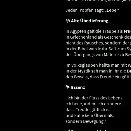
Jeder Tropfen sagt: „Lebe.“
📖
Alte Überlieferung
In Ägypten galt die Traube als
Fru
in Griechenland als Geschenk des
nicht des Rausches, sondern der 
In der Bibel wurde ihr Saft zum S
des Übergangs von Materie zu Be
Im Volksglauben heilte man mit 
In der Mystik sah man in ihr die
B
den Beweis, dass Freude ein göttl
🌟
Essenz
„Ich bin der Fluss des Lebens.
Ich heile, indem ich erinnere,
dass Freude göttlich ist
und Fülle kein Übermaß,
sondern Bewegung.“