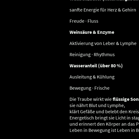
sanfte Energie für Herz & Gehirn
Freude · Fluss
Weinsäure & Enzyme
Aktivierung von Leber & Lymphe
Reinigung · Rhythmus
Wasseranteil (über 80 %)
Ausleitung & Kühlung
Bewegung · Frische
Die Traube wirkt wie
flüssige So
sie nährt Blut und Lymphe,
klärt Gefäße und belebt den Kreis
Energetisch bringt sie Licht in st
und erinnert den Körper an das P
Leben in Bewegung ist Leben in 