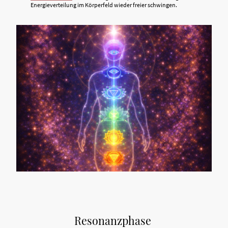
Energieverteilung im Körperfeld wieder freier schwingen.
Resonanzphase