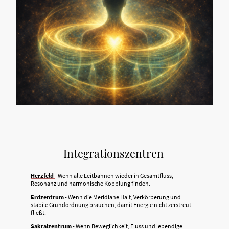
Integrationszentren
Herzfeld
- Wenn alle Leitbahnen wieder in Gesamtfluss,
Resonanz und harmonische Kopplung finden.
Erdzentrum
- Wenn die Meridiane Halt, Verkörperung und
stabile Grundordnung brauchen, damit Energie nicht zerstreut
fließt.
Sakralzentrum
- Wenn Beweglichkeit, Fluss und lebendige