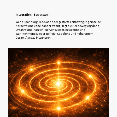
Integration
- Bewusstsein
Wenn Spannung, Blockade oder gestörte Leitbewegung einzelne
Körperräume voneinander trennt, liegt die Heilbewegung darin,
Organräume, Faszien, Nervensystem, Bewegung und
Wahrnehmung wieder zu freier Kopplung und kohärentem
Gesamtfluss zu integrieren.