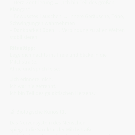
– Herz-Zentrierung → „Ich bin Teil des großen
Klanges“
– Bewusstes Lauschen → innere Geräusche, Töne,
Schwingungen wahrnehmen
– Dankbarkeit üben → Verbindung zu allen Welten
stabilisieren
Ritualtipp:
Lege dich nachts ins Freie und blicke in die
Milchstraße.
Atme und sprich leise:
„Ich erinnere mich.
Ich war nie getrennt.
Ich bin Teil des galaktischen Herzens.“
🔬 Biologische Kuriosität
Das Nervensystem des Menschen
spiegelt die Struktur der Milchstraße –