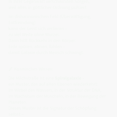
In ihrer Gegenwart verschwinden Sorgen,
weil alles in göttlicher Ordnung pulsiert.
Im disharmonischen Feld (Überwältigung,
Entfremdung)
kann der Geist sich verlieren –
zu viel Weite ohne Wurzel.
Dann hilft Rückkehr in den Körper:
Erde spüren, atmen, fühlen –
damit Galaxie durch Mensch schwingt.
🌌 Kosmisches Wissen
Die Milchstraße ist eine
Spiralgalaxie
–
ein Muster, das auf allen Ebenen wiederkehrt:
im Wirbel des Wassers, in der Struktur der DNA,
im Wachstum der Muscheln, in der Bewegung der
Planeten.
Dieses Muster ist die Signatur der Schöpfung
selbst –