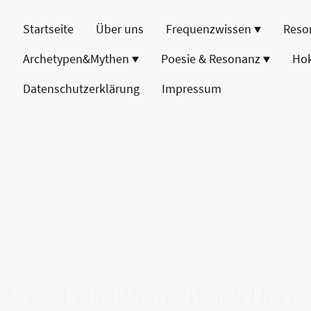
Startseite
Über uns
Frequenzwissen
Reso
Archetypen&Mythen
Poesie & Resonanz
Ho
Datenschutzerklärung
Impressum
ter – Fruchtbarkeit des Herz