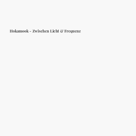
Hokamook - Zwischen Licht & Frequenz