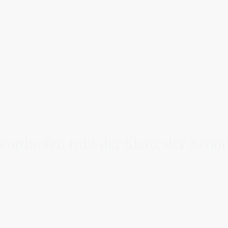
eordneten ruht der Klang der Neuo
 –