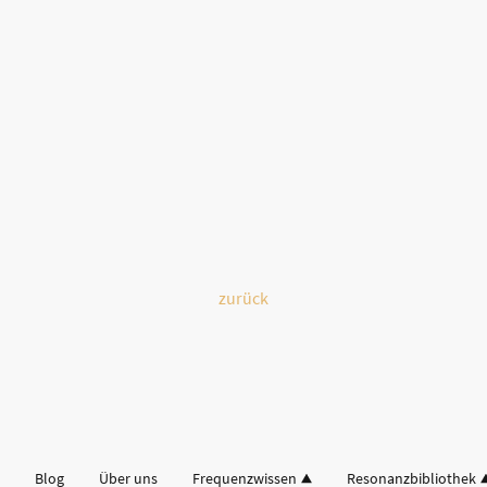
zurück
Blog
Über uns
Frequenzwissen
Resonanzbibliothek