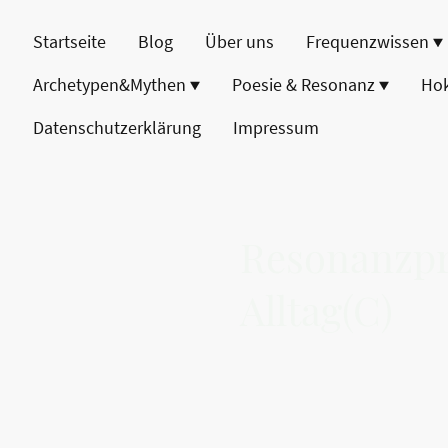
Startseite
Blog
Über uns
Frequenzwissen
Archetypen&Mythen
Poesie & Resonanz
Ho
Datenschutzerklärung
Impressum
Resonanzpr
Alltag(C)