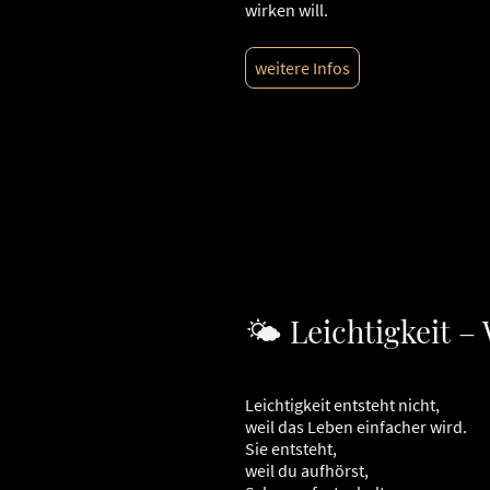
wirken will.
weitere Infos
🌤️ Leichtigkeit –
Leichtigkeit entsteht nicht,
weil das Leben einfacher wird.
Sie entsteht,
weil du aufhörst,