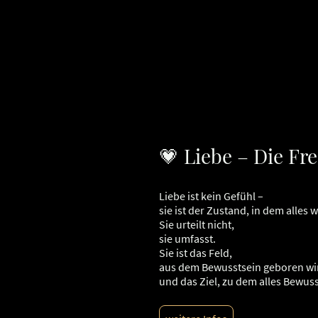
💗 Liebe – Die Fr
Liebe ist kein Gefühl –
sie ist der Zustand, in dem alles 
Sie urteilt nicht,
sie umfasst.
Sie ist das Feld,
aus dem Bewusstsein geboren wi
und das Ziel, zu dem alles Bewus