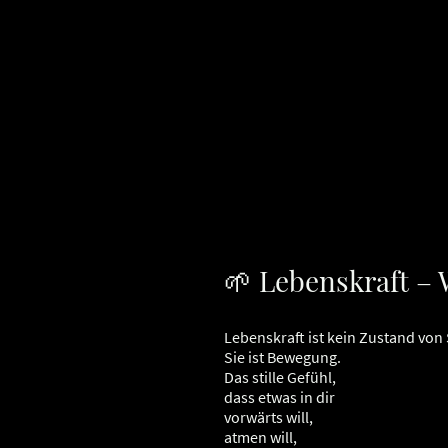
🌱 Lebenskraft – 
Lebenskraft ist kein Zustand von 
Sie ist Bewegung.
Das stille Gefühl,
dass etwas in dir
vorwärts will,
atmen will,