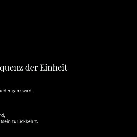
equenz der Einheit
wieder ganz wird.
rd,
stsein zurückkehrt.