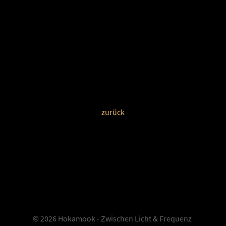
zurück
Blog
Über uns
Frequenzwissen
Resonanzbibliothek
© 2026 Hokamook - Zwischen Licht & Frequenz