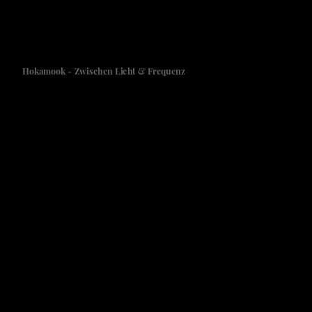
Hokamook - Zwischen Licht & Frequenz