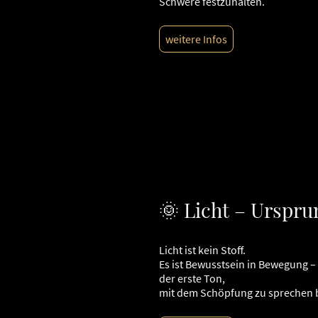
Schwere festzuhalten.
weitere Infos
🌞 Licht – Urspru
Licht ist kein Stoff.
Es ist Bewusstsein in Bewegung –
der erste Ton,
mit dem Schöpfung zu sprechen 