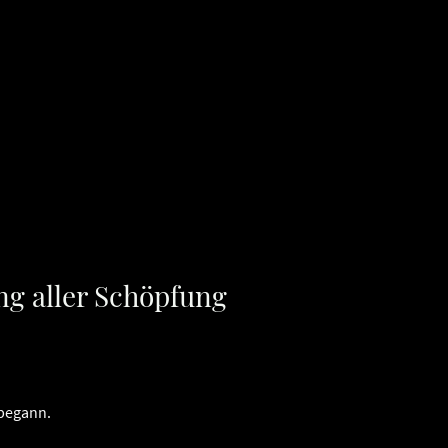
ng aller Schöpfung
begann.