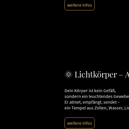
weitere Infos
🌞 Lichtkörper – 
Dein Körper ist kein Gefäß,
sondern ein leuchtendes Gewebe
Er atmet, empfängt, sendet –
ein Tempel aus Zellen, Wasser, Li
weitere Infos