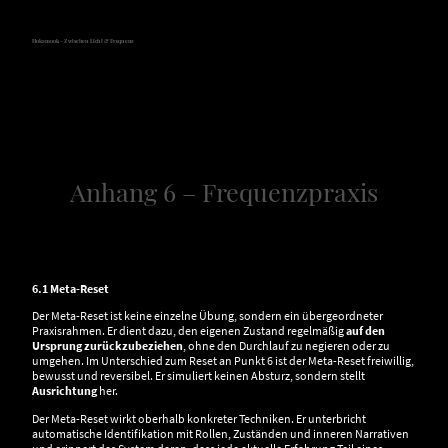
Hokamook - Zwischen Licht & Frequenz
Anhang 6 – Frequenzpraxis
6.1 Meta-Reset
Der Meta-Reset ist keine einzelne Übung, sondern ein übergeordneter
Praxisrahmen. Er dient dazu, den eigenen Zustand regelmäßig
auf den
Ursprung zurückzubeziehen
, ohne den Durchlauf zu negieren oder zu
umgehen. Im Unterschied zum Reset an Punkt 6 ist der Meta-Reset freiwillig,
bewusst und reversibel. Er simuliert keinen Absturz, sondern stellt
Ausrichtung
her.
Der Meta-Reset wirkt oberhalb konkreter Techniken. Er unterbricht
automatische Identifikation mit Rollen, Zuständen und inneren Narrativen