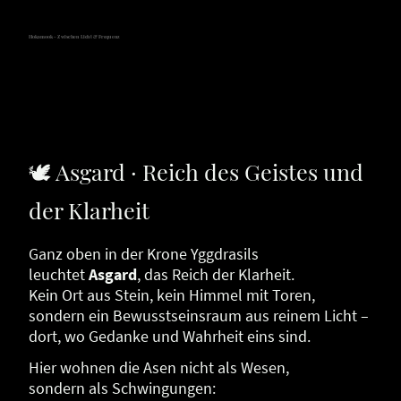
Hokamook - Zwischen Licht & Frequenz
🕊 Asgard · Reich des Geistes und
der Klarheit
Ganz oben in der Krone Yggdrasils
leuchtet
Asgard
, das Reich der Klarheit.
Kein Ort aus Stein, kein Himmel mit Toren,
sondern ein Bewusstseinsraum aus reinem Licht –
dort, wo Gedanke und Wahrheit eins sind.
Hier wohnen die Asen nicht als Wesen,
sondern als Schwingungen: