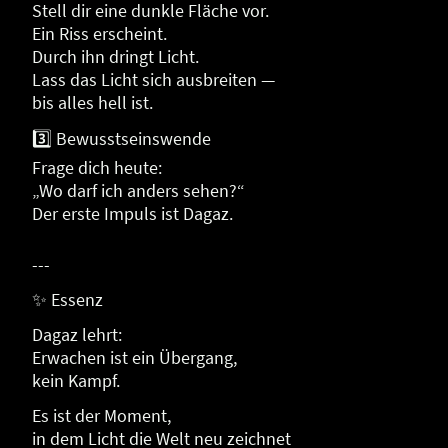
Stell dir eine dunkle Fläche vor.
Ein Riss erscheint.
Durch ihn dringt Licht.
Lass das Licht sich ausbreiten —
bis alles hell ist.
3️⃣ Bewusstseinswende
Frage dich heute:
„Wo darf ich anders sehen?“
Der erste Impuls ist Dagaz.
---
✨ Essenz
Dagaz lehrt:
Erwachen ist ein Übergang,
kein Kampf.
Es ist der Moment,
in dem Licht die Welt neu zeichnet