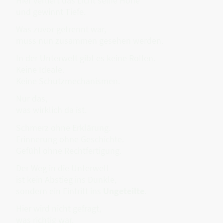
Hier verliert das Licht seine Höhe
und gewinnt Tiefe.
Was zuvor getrennt war,
muss nun zusammen gesehen werden.
In der Unterwelt gibt es keine Rollen.
Keine Ideale.
Keine Schutzmechanismen.
Nur das,
was wirklich da ist.
Schmerz ohne Erklärung.
Erinnerung ohne Geschichte.
Gefühl ohne Rechtfertigung.
Der Weg in die Unterwelt
ist kein Abstieg ins Dunkle,
sondern ein Eintritt ins
Ungeteilte
.
Hier wird nicht gefragt,
was richtig war.