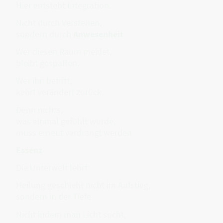
Hier entsteht Integration.
Nicht durch Verstehen,
sondern durch
Anwesenheit
.
Wer diesen Raum meidet,
bleibt gespalten.
Wer ihn betritt,
kehrt verändert zurück.
Denn nichts,
was einmal gefühlt wurde,
muss erneut verdrängt werden.
Essenz
Die Unterwelt lehrt:
Heilung geschieht nicht im Aufstieg,
sondern in der Tiefe.
Nicht indem man Licht sucht,