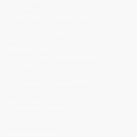
Hier wird gefühlt,
was wahr ist.
Im Menschen zeigt sich dieser Weg
als Phase,
in der nichts mehr trägt,
was zuvor Halt gab.
Alte Bilder zerfallen.
Spirituelle Gewissheiten verlieren Glanz.
Erklärungen greifen nicht mehr.
Nicht weil sie falsch waren,
sondern weil sie nicht mehr reichen.
Die Unterwelt ist der Ort,
an dem Bewusstsein lernt,
sich selbst auszuhalten.
Ohne Lichtmaske.
Ohne Schattenflucht.