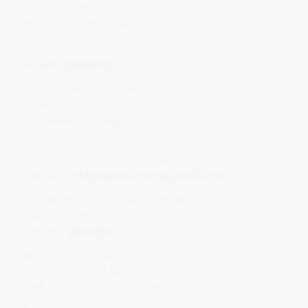
Luft und Tiefe,
Bewegung und Ruhe.
Er trennt nicht –
er
hält Spannung
.
Darum wirkt er gefährlich
für alles,
was Vereinfachung sucht.
Alchemie meint hier
nicht Verwandlung von Stoffen,
sondern
Integration von Gegensätzen
.
Was im Drachen zusammenkommt,
wird nicht gelöst,
sondern
getragen
.
Hitze ohne Zerstörung.
Gewicht ohne Starre.
Kraft ohne Verlust der Klarheit.