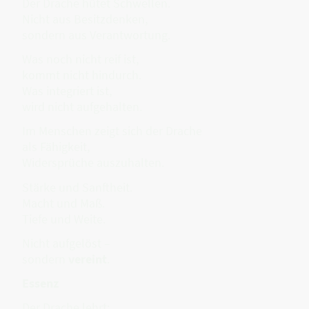
Der Drache hütet Schwellen.
Nicht aus Besitzdenken,
sondern aus Verantwortung.
Was noch nicht reif ist,
kommt nicht hindurch.
Was integriert ist,
wird nicht aufgehalten.
Im Menschen zeigt sich der Drache
als Fähigkeit,
Widersprüche auszuhalten.
Stärke und Sanftheit.
Macht und Maß.
Tiefe und Weite.
Nicht aufgelöst –
sondern
vereint
.
Essenz
Der Drache lehrt: