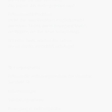
das Leben, das weitergegeben wird.
Fehu ist nicht Reichtum –
sie ist das, was Reichtum möglich macht:
der innere Strom, der in Bewegung bleibt,
die Wärme, die das Neue hervorbringt.
Wo Fehu fließt, wächst das Leben.
Wo sie stockt, verdichtet sich Angst.
---
🌀 Frequenzsicht
Fehu ist die erste Frequenzlinie der Urmatrix.
Sie steht für:
Lebensenergie
Schöpfungswärme
Bewegung in Richtung Fülle