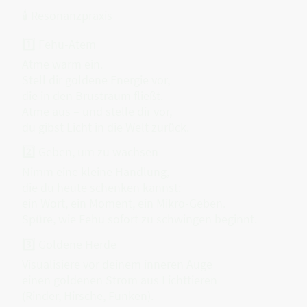
🕯 Resonanzpraxis
1️⃣ Fehu-Atem
Atme warm ein.
Stell dir goldene Energie vor,
die in den Brustraum fließt.
Atme aus – und stelle dir vor,
du gibst Licht in die Welt zurück.
2️⃣ Geben, um zu wachsen
Nimm eine kleine Handlung,
die du heute schenken kannst:
ein Wort, ein Moment, ein Mikro-Geben.
Spüre, wie Fehu sofort zu schwingen beginnt.
3️⃣ Goldene Herde
Visualisiere vor deinem inneren Auge
einen goldenen Strom aus Lichttieren
(Rinder, Hirsche, Funken).