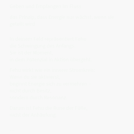
Geben und Empfangen im Fluss
das Prinzip, dass Energie nur wächst, wenn sie
geteilt wird
In deinem Feld repräsentiert Fehu
die Schwingung des Anfangs.
Sie ist der Moment,
in dem Potenzial in Aktion übergeht.
Fehu wirkt wie ein innerer Stromkreis:
Wenn du sie aktivierst,
beginnt Energie sich zu vermehren –
nicht durch Besitz,
sondern durch Resonanz.
Darum ist Fehu die Rune der Fülle,
nicht der Anhäufung.
---