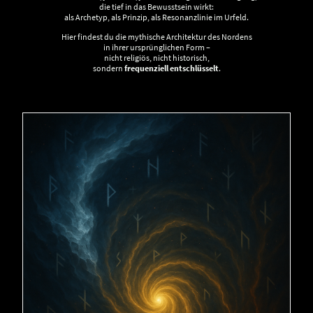
die tief in das Bewusstsein wirkt:
als Archetyp, als Prinzip, als Resonanzlinie im Urfeld.
Hier findest du die mythische Architektur des Nordens
in ihrer ursprünglichen Form –
nicht religiös, nicht historisch,
sondern
frequenziell entschlüsselt
.