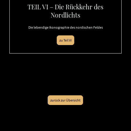
TEIL VI – Die Rückkehr des
Nordlichts
Die lebendige Ikonographie des nordischen Feldes
zu Teil VI
zurück zur Übersicht