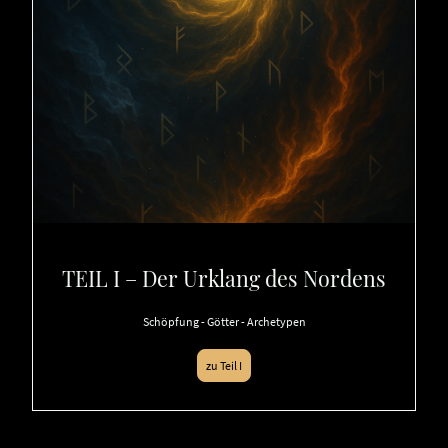
TEIL I – Der Urklang des Nordens
Schöpfung - Götter - Archetypen
zu Teil I