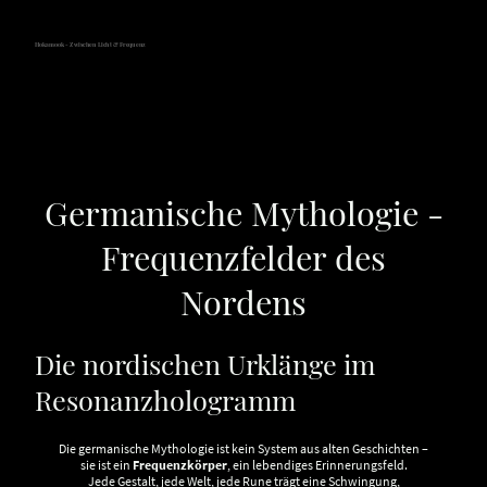
Hokamook - Zwischen Licht & Frequenz
Germanische Mythologie -
Frequenzfelder des
Nordens
Die nordischen Urklänge im
Resonanzhologramm
Die germanische Mythologie ist kein System aus alten Geschichten –
sie ist ein
Frequenzkörper
, ein lebendiges Erinnerungsfeld.
Jede Gestalt, jede Welt, jede Rune trägt eine Schwingung,