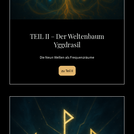
TEIL II – Der Weltenbaum
Yggdrasil
Die Neun Welten als Frequenzräume
zu Teil II