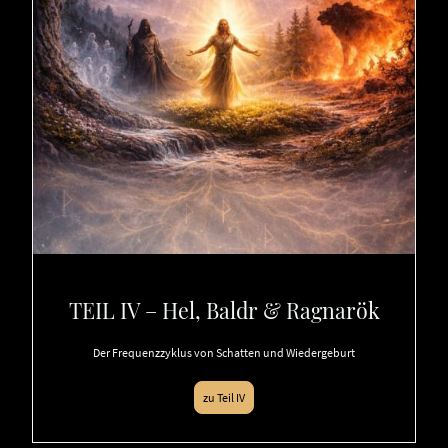
TEIL IV – Hel, Baldr & Ragnarök
Der Frequenzzyklus von Schatten und Wiedergeburt
zu Teil IV