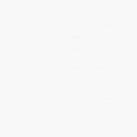
bevor er erklärt werden kann.
Gungnir ist Fokus ohne Härte
und Entschlossenheit ohne D
Essenz
Gungnir lehrt:
Fokus ist kein Zwang.
Fokus ist Klarheit.
Wer ausgerichtet ist,
muss nicht kämpfen.
Der Speer des Bewusstseins
findet sein Ziel,
weil es längst da ist.