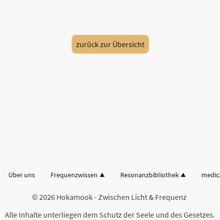
zurück zur Übersicht
Über uns
Frequenzwissen
Resonanzbibliothek
medic
© 2026 Hokamook - Zwischen Licht & Frequenz
Alle Inhalte unterliegen dem Schutz der Seele und des Gesetzes.