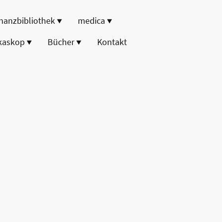
nanzbibliothek
medica
kaskop
Bücher
Kontakt