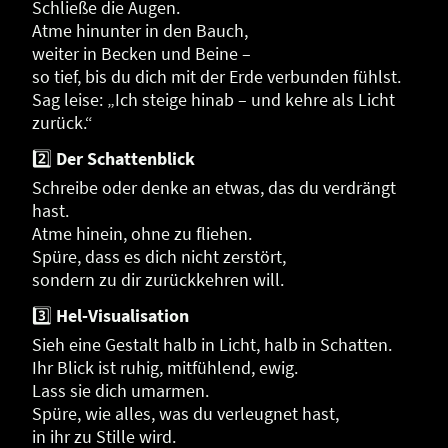
Schließe die Augen.
Atme hinunter in den Bauch,
weiter in Becken und Beine –
so tief, bis du dich mit der Erde verbunden fühlst.
Sag leise: „Ich steige hinab – und kehre als Licht
zurück.“
2️⃣
Der Schattenblick
Schreibe oder denke an etwas, das du verdrängt
hast.
Atme hinein, ohne zu fliehen.
Spüre, dass es dich nicht zerstört,
sondern zu dir zurückkehren will.
3️⃣
Hel-Visualisation
Sieh eine Gestalt halb in Licht, halb in Schatten.
Ihr Blick ist ruhig, mitfühlend, ewig.
Lass sie dich umarmen.
Spüre, wie alles, was du verleugnet hast,
in ihr zu Stille wird.