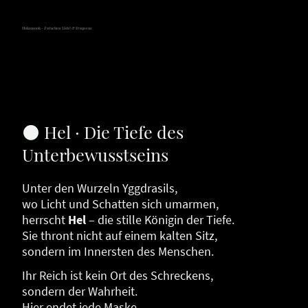
Hokamook - Zwischen Licht & Frequenz
🌑 Hel · Die Tiefe des
Unterbewusstseins
Unter den Wurzeln Yggdrasils,
wo Licht und Schatten sich umarmen,
herrscht
Hel
– die stille Königin der Tiefe.
Sie thront nicht auf einem kalten Sitz,
sondern im Innersten des Menschen.
Ihr Reich ist kein Ort des Schreckens,
sondern der Wahrheit.
Hier endet jede Maske,