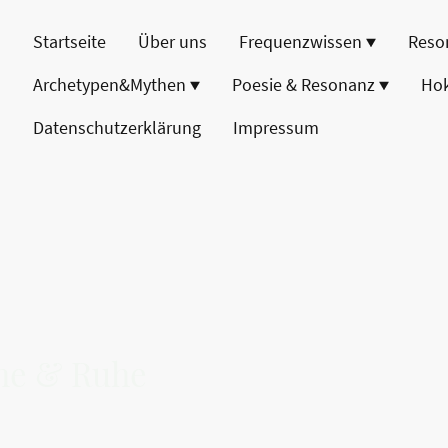
Startseite
Über uns
Frequenzwissen
Reso
Archetypen&Mythen
Poesie & Resonanz
Ho
Datenschutzerklärung
Impressum
ame & Ruhe