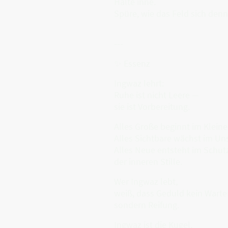
Halte inne.
Spüre, wie das Feld sich denn
---
✨ Essenz
Ingwaz lehrt:
Ruhe ist nicht Leere —
sie ist Vorbereitung.
Alles Große beginnt im Kleine
Alles Sichtbare wächst im Un
Alles Neue entsteht im Schut
der inneren Stille.
Wer Ingwaz lebt,
weiß, dass Geduld kein Warten
sondern Reifung.
Ingwaz ist die Kugel,