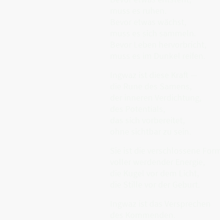
muss es ruhen.
Bevor etwas wächst,
muss es sich sammeln.
Bevor Leben hervorbricht,
muss es im Dunkel reifen.
Ingwaz ist diese Kraft —
die Rune des Samens,
der inneren Verdichtung,
des Potentials,
das sich vorbereitet,
ohne sichtbar zu sein.
Sie ist die verschlossene For
voller werdender Energie,
die Kugel vor dem Licht,
die Stille vor der Geburt.
Ingwaz ist das Versprechen
des Kommenden.