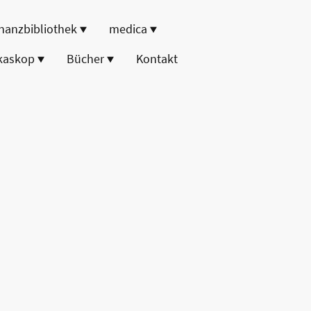
nanzbibliothek
medica
kaskop
Bücher
Kontakt