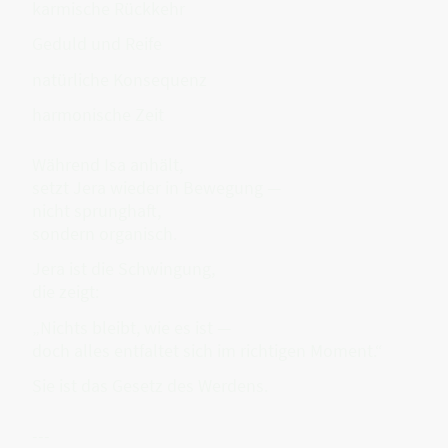
karmische Rückkehr
Geduld und Reife
natürliche Konsequenz
harmonische Zeit
Während Isa anhält,
setzt Jera wieder in Bewegung —
nicht sprunghaft,
sondern organisch.
Jera ist die Schwingung,
die zeigt:
„Nichts bleibt, wie es ist —
doch alles entfaltet sich im richtigen Moment.“
Sie ist das Gesetz des Werdens.
---