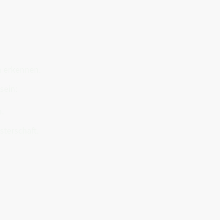
h erkennen.
sein:
.
sterschaft.