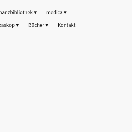
nanzbibliothek
medica
kaskop
Bücher
Kontakt