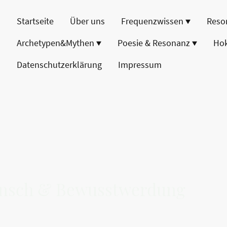
Startseite
Über uns
Frequenzwissen
Reso
Archetypen&Mythen
Poesie & Resonanz
Ho
Datenschutzerklärung
Impressum
ensch & Bewusstwerdung