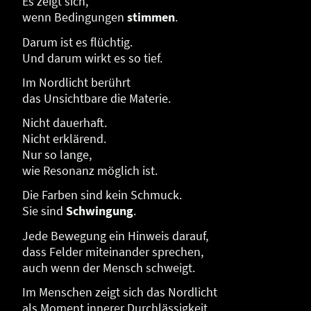
Es zeigt sich,
wenn Bedingungen
stimmen
.
Darum ist es flüchtig.
Und darum wirkt es so tief.
Im Nordlicht berührt
das Unsichtbare die Materie.
Nicht dauerhaft.
Nicht erklärend.
Nur so lange,
wie Resonanz möglich ist.
Die Farben sind kein Schmuck.
Sie sind
Schwingung
.
Jede Bewegung ein Hinweis darauf,
dass Felder miteinander sprechen,
auch wenn der Mensch schweigt.
Im Menschen zeigt sich das Nordlicht
als Moment innerer Durchlässigkeit.