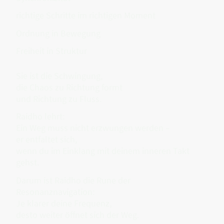
richtige Schritte im richtigen Moment
Ordnung in Bewegung
Freiheit in Struktur
Sie ist die Schwingung,
die Chaos zu Richtung formt
und Richtung zu Fluss.
Raidho lehrt:
Ein Weg muss nicht erzwungen werden –
er entfaltet sich,
wenn du im Einklang mit deinem inneren Takt
gehst.
Darum ist Raidho die Rune der
Resonanznavigation:
Je klarer deine Frequenz,
desto weiter öffnet sich der Weg.