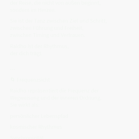
der Reise, die nicht von außen beginnt,
sondern im Herzen.
Sie ist der Tanz zwischen Ziel und Schritt,
zwischen Führung und Freiheit,
zwischen Timing und Vertrauen.
Raidho ist der Rhythmus,
der dich trägt.
---
🌀 Frequenzsicht
Raidho repräsentiert die Frequenz der
Wegweisung und der inneren Ordnung.
Sie wirkt als:
persönlicher Lebenspfad
kosmischer Rhythmus
Synchronizität