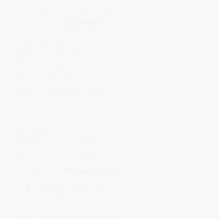
Nicht, um sie zu vernichten,
sondern um
Rhythmus
zu halten.
Ohne Verfolgung
gäbe es Stillstand.
Ohne Spannung
keine Wandlung.
Die Wölfe erinnern daran,
dass Zeit nicht neutral ist.
Sie treibt.
Sie fordert.
Sie zwingt Entscheidung.
Nicht aus Grausamkeit,
sondern aus
Notwendigkeit
.
Sköll und Hati verkörpern
den Druck des Werdens.
Wenn etwas zu lange zögert,