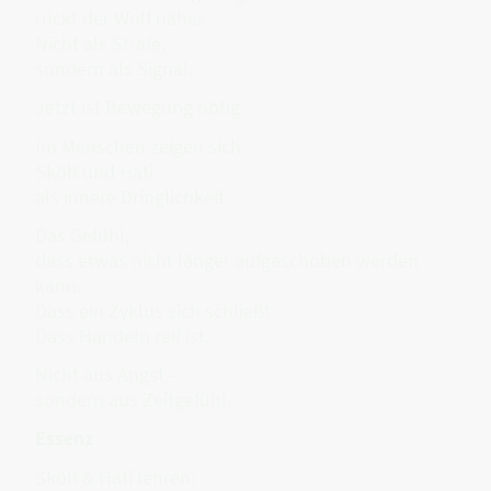
rückt der Wolf näher.
Nicht als Strafe,
sondern als Signal:
Jetzt ist Bewegung nötig.
Im Menschen zeigen sich
Sköll und Hati
als innere Dringlichkeit.
Das Gefühl,
dass etwas nicht länger aufgeschoben werden
kann.
Dass ein Zyklus sich schließt.
Dass Handeln reif ist.
Nicht aus Angst –
sondern aus Zeitgefühl.
Essenz
Sköll & Hati lehren: