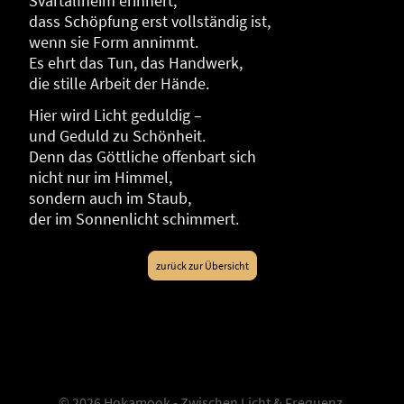
Svartalfheim erinnert,
dass Schöpfung erst vollständig ist,
wenn sie Form annimmt.
Es ehrt das Tun, das Handwerk,
die stille Arbeit der Hände.
Hier wird Licht geduldig –
und Geduld zu Schönheit.
Denn das Göttliche offenbart sich
nicht nur im Himmel,
sondern auch im Staub,
der im Sonnenlicht schimmert.
zurück zur Übersicht
© 2026 Hokamook - Zwischen Licht & Frequenz