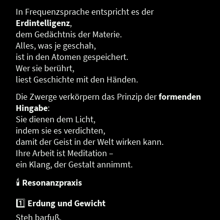
In Frequenzsprache entspricht es der
Erdintelligenz
,
dem Gedächtnis der Materie.
Alles, was je geschah,
ist in den Atomen gespeichert.
Wer sie berührt,
liest Geschichte mit den Händen.
Die Zwerge verkörpern das Prinzip der
formenden
Hingabe
:
Sie dienen dem Licht,
indem sie es verdichten,
damit der Geist in der Welt wirken kann.
Ihre Arbeit ist Meditation –
ein Klang, der Gestalt annimmt.
🕯
Resonanzpraxis
1️⃣
Erdung und Gewicht
Steh barfuß,