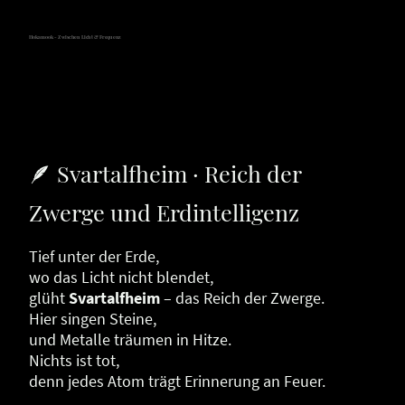
Hokamook - Zwischen Licht & Frequenz
🪶 Svartalfheim · Reich der
Zwerge und Erdintelligenz
Tief unter der Erde,
wo das Licht nicht blendet,
glüht
Svartalfheim
– das Reich der Zwerge.
Hier singen Steine,
und Metalle träumen in Hitze.
Nichts ist tot,
denn jedes Atom trägt Erinnerung an Feuer.