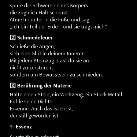
spüre die Schwere deines Körpers,
die zugleich Halt schenkt.
Atme hinunter in die Füße und sag:
„Ich bin Teil der Erde – und sie trägt mich.“
2️⃣
Schmiedefeuer
Schließe die Augen,
sieh eine Glut in deinem Inneren.
Mit jedem Atemzug bläst du sie an –
nicht zu zerstören,
sondern um Bewusstsein zu schmieden.
3️⃣
Berührung der Materie
Halte einen Stein, ein Werkzeug, ein Stück Metall.
Fühle seine Dichte.
Erkenne: Auch das ist Geist,
der still geworden ist.
✨
Essenz