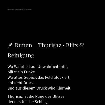
Hokamook - Zwischen Licht & Frequenz
🪶 Runen – Thurisaz · Blitz &
Reinigung
Wo Wahrheit auf Unwahrheit trifft,
blitzt ein Funke.
Wo altes Gepäck das Feld blockiert,
entsteht Druck –
und aus diesem Druck wird Klarheit.
Thurisaz ist die Rune des Blitzes:
der elektrische Schlag,