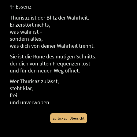
✨ Essenz
Thurisaz ist der Blitz der Wahrheit.
Er zerstört nichts,
was wahr ist –
sondern alles,
was dich von deiner Wahrheit trennt.
Sie ist die Rune des mutigen Schnitts,
der dich von alten Frequenzen löst
und für den neuen Weg öffnet.
Wer Thurisaz zulässt,
steht klar,
frei
und unverwoben.
zurück zur Übersicht