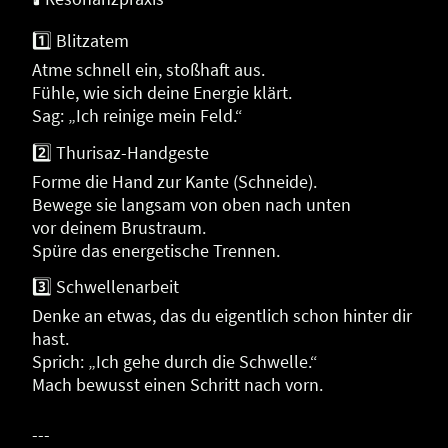
1️⃣ Blitzatem
Atme schnell ein, stoßhaft aus.
Fühle, wie sich deine Energie klärt.
Sag: „Ich reinige mein Feld.“
2️⃣ Thurisaz-Handgeste
Forme die Hand zur Kante (Schneide).
Bewege sie langsam von oben nach unten
vor deinem Brustraum.
Spüre das energetische Trennen.
3️⃣ Schwellenarbeit
Denke an etwas, das du eigentlich schon hinter dir
hast.
Sprich: „Ich gehe durch die Schwelle.“
Mach bewusst einen Schritt nach vorn.
---