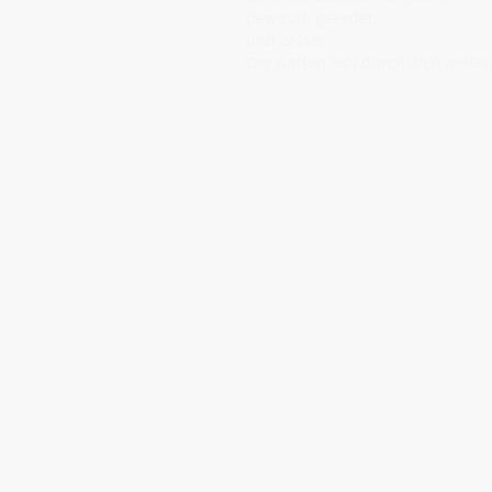
bewusst, geerdet,
und wisse:
Der Garten lebt durch dich weiter