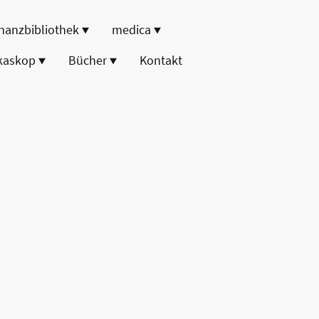
nanzbibliothek
medica
kaskop
Bücher
Kontakt