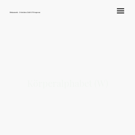
Hokamook - Zwischen Licht & Frequenz
Körperalphabet (W)