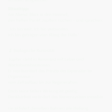
Ritualtipp:
Am Abend: Blick in den Himmel,
den hellen Punkt Jupiters suchen – und sprechen:
„Ich bin weit. Ich bin verbunden.
Ich bin getragen vom Klang der Fülle.“
🔬 Biologische Kuriosität
Jupiter steht in Resonanz mit Leber und
Wachstumshormonen.
Er repräsentiert das Prinzip der Expansion im
Organismus –
vom Zellaufbau bis zur Regeneration.
Doch seine tiefere Wirkung ist geistig:
Dankbarkeit verändert das Nervensystem messbar
–
sie aktiviert dieselben Bahnen wie Heilung.