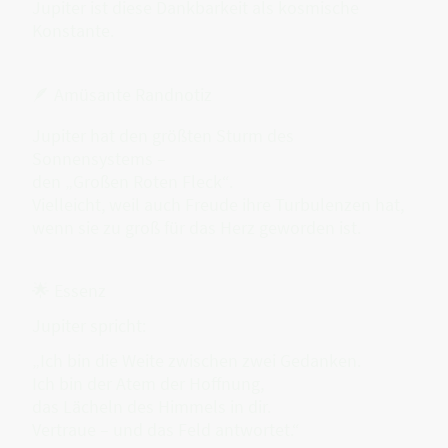
Jupiter ist diese Dankbarkeit als kosmische
Konstante.
🪶 Amüsante Randnotiz
Jupiter hat den größten Sturm des
Sonnensystems –
den „Großen Roten Fleck“.
Vielleicht, weil auch Freude ihre Turbulenzen hat,
wenn sie zu groß für das Herz geworden ist.
🌟 Essenz
Jupiter spricht:
„Ich bin die Weite zwischen zwei Gedanken.
Ich bin der Atem der Hoffnung,
das Lächeln des Himmels in dir.
Vertraue – und das Feld antwortet.“