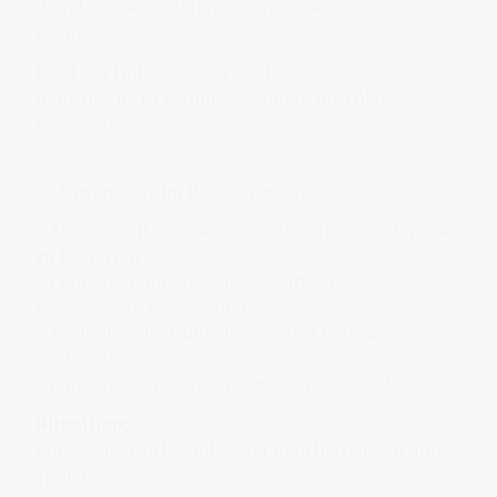
damit sie neu entstehen kann – reiner, klarer,
wahrer.
Er ist der Hüter des letzten Tores:
dem, das nicht geöffnet, sondern durchlebt
werden muss.
✨ Anwendung im Resonanzsinn
– Tiefe Schattenarbeit: Gefühle zulassen, ohne sie
zu bewerten
– Feueratem und bewusstes Zittern →
gespeicherte Energie befreien
– Meditation im Dunkeln → Angst in Bewusstsein
verwandeln
– Ehrliche Gespräche, Schweigen, Innenschau
Ritualtipp:
Zünde ein Stück Kohle oder Räucherharz an und
sprich: