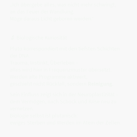
„Ich übergebe alles, was nicht mehr schwingt,
an das Feuer der Wandlung.
Möge daraus Licht geboren werden.“
🔬 Biologische Kuriosität
Pluto korrespondiert mit den tiefsten Schichten
der DNA.
Trauma, Instinkt, Überleben –
alles wird hier in Frequenzmuster übersetzt.
Werden alte Programme aktiviert,
geschieht nicht Rückfall, sondern
Reinigung
.
Sein Einfluss zeigt sich in der Neuroplastizität –
dem Vermögen, nach Schock und Krise neu zu
vernetzen.
Biologie selbst ist plutanisch:
ewiges Sterben und Werden im Atem der Zellen.