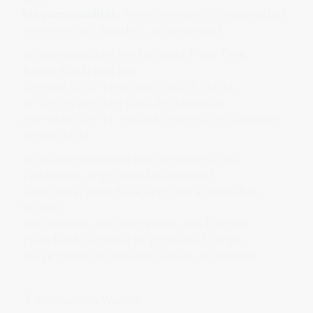
Frequenzqualität:
Transformation, Schattenarbeit,
Regeneration, Wahrheit, Wiedergeburt
Im harmonischen Feld schenkt Pluto Tiefe,
Authentizität und Mut.
Er erlöst durch Feuer, nicht durch Flucht.
Er führt in die Stille nach der Explosion –
jene Ruhe, die nur entsteht, wenn alles Unwahre
verbrannt ist.
Im disharmonischen Feld erscheint er als
Zerstörung, Angst oder Machtkampf.
Doch hinter jeder Krise liegt sein eigentliches
Wirken:
das Reinigen, das Aufbrechen, das Erinnern.
Pluto lehrt: Schmerz ist gefrorene Energie,
die sich beim Schmelzen in Kraft verwandelt.
♇ Kosmisches Wissen