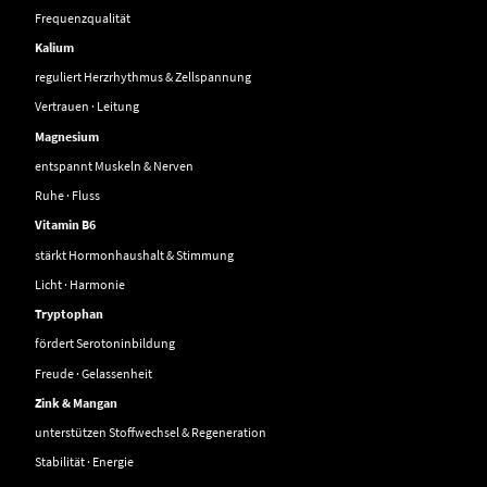
Frequenzqualität
Kalium
reguliert Herzrhythmus & Zellspannung
Vertrauen · Leitung
Magnesium
entspannt Muskeln & Nerven
Ruhe · Fluss
Vitamin B6
stärkt Hormonhaushalt & Stimmung
Licht · Harmonie
Tryptophan
fördert Serotoninbildung
Freude · Gelassenheit
Zink & Mangan
unterstützen Stoffwechsel & Regeneration
Stabilität · Energie